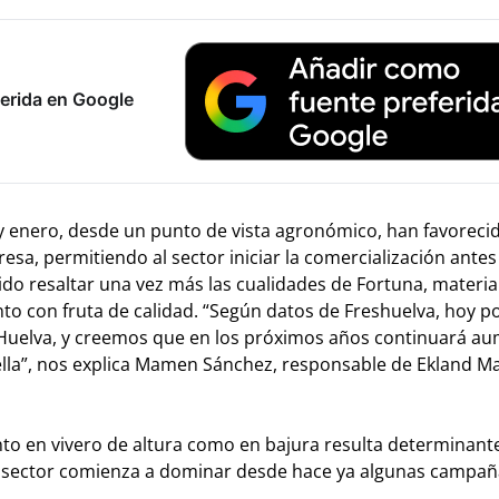
erida en Google
y enero, desde un punto de vista agronómico, han favorecid
esa, permitiendo al sector iniciar la comercialización antes 
do resaltar una vez más las cualidades de Fortuna, materia
 con fruta de calidad. “Según datos de Freshuelva, hoy p
de Huelva, y creemos que en los próximos años continuará 
 ella”, nos explica Mamen Sánchez, responsable de Ekland M
to en vivero de altura como en bajura resulta determinante
l sector comienza a dominar desde hace ya algunas campañ