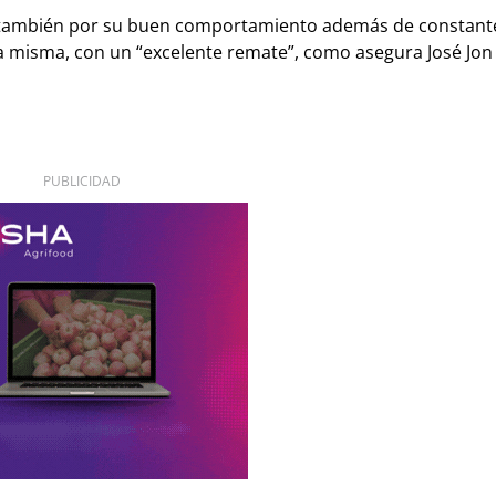
, también por su buen comportamiento además de constant
 la misma, con un “excelente remate”, como asegura José Jon
PUBLICIDAD