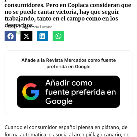
consumidores. Pero en Coplaca consideran que
no se puede cantar victoria, hay que seguir
trabajando, tanto en el campo como en los
despachos.
03/06/2014
Alicia Lozano
COMPARTE
Añade a la Revista Mercados como fuente
preferida en Google
Cuando el consumidor español piensa en plátano, de
forma automática lo asocia al archipiélago canario, no