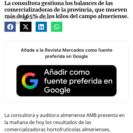
La consultora gestiona los balances de las
comercializadoras de la provincia, que mueven
más del 65% de los kilos del campo almeriense.
18/12/2015
Alicia Lozano
COMPARTE
Añade a la Revista Mercados como fuente
preferida en Google
La consultora y auditora almeriense AMB presenta en
la mañana de hoy los resultados de las
comercializadoras hortofrutícolas almerienses,