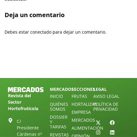
Deja un comentario
Debes estar conectado para dejar un comentario.
MERCADOS
SECCIONES
LEGAL
Revista del
INICIO
FRUTAS
AVISO LEGAL
Sector
QUIÉNES
HORTALIZAS
POLÍTICA DE
Hortofrutícola
SOMOS
PRIVACIDAD
EMPRESA
DOSSIER
MERCADOS
C/
Y
TARIFAS
Presidente
ALIMENTACIÓN
Cárdenas nº
REVISTAS
OPINIÓN