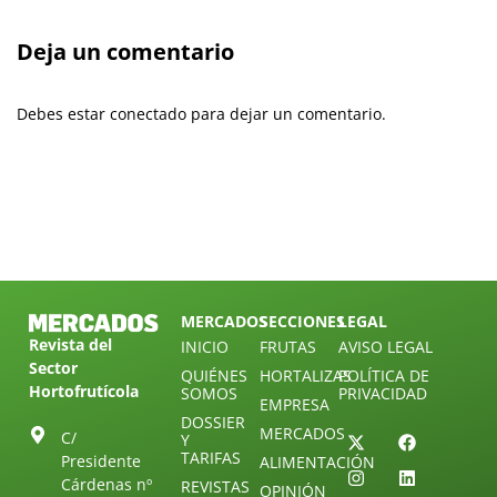
Deja un comentario
Debes estar conectado para dejar un comentario.
MERCADOS
SECCIONES
LEGAL
Revista del
INICIO
FRUTAS
AVISO LEGAL
Sector
QUIÉNES
HORTALIZAS
POLÍTICA DE
Hortofrutícola
SOMOS
PRIVACIDAD
EMPRESA
DOSSIER
MERCADOS
C/
Y
TARIFAS
Presidente
ALIMENTACIÓN
Cárdenas nº
REVISTAS
OPINIÓN