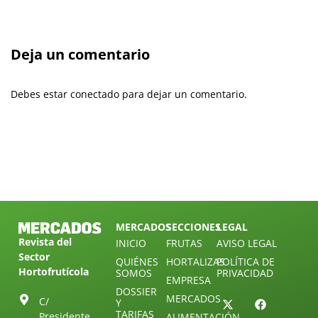
Deja un comentario
Debes estar conectado para dejar un comentario.
MERCADOS
SECCIONES
LEGAL
Revista del
INICIO
FRUTAS
AVISO LEGAL
Sector
QUIÉNES
HORTALIZAS
POLÍTICA DE
Hortofrutícola
SOMOS
PRIVACIDAD
EMPRESA
DOSSIER
MERCADOS
C/
Y
TARIFAS
Presidente
ALIMENTACIÓN