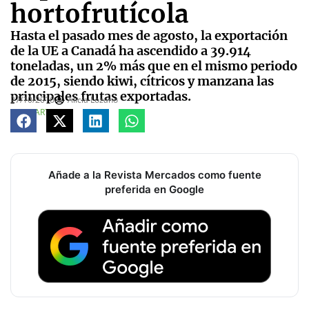
hortofrutícola
Hasta el pasado mes de agosto, la exportación
de la UE a Canadá ha ascendido a 39.914
toneladas, un 2% más que en el mismo periodo
de 2015, siendo kiwi, cítricos y manzana las
principales frutas exportadas.
27/10/2016
Alicia Lozano
COMPARTE
Añade a la Revista Mercados como fuente
preferida en Google