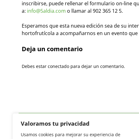
inscribirse, puede rellenar el formulario on-line
a:
info@5aldia.com
o llamar al 902 365 12 5.
Esperamos que esta nueva edición sea de su inter
hortofrutícola a acompañarnos en un evento que o
Deja un comentario
Debes estar conectado para dejar un comentario.
Valoramos tu privacidad
Usamos cookies para mejorar su experiencia de
Revista del Sector Hortofrutícola