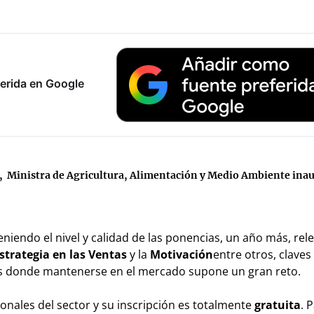
erida en Google
na, Ministra de Agricultura, Alimentación y Medio Ambiente ina
eniendo el nivel y calidad de las ponencias, un año más, rel
strategia en las Ventas
y la
Motivación
entre otros, claves
os donde mantenerse en el mercado supone un gran reto.
ionales del sector y su inscripción es totalmente
gratuita
. 