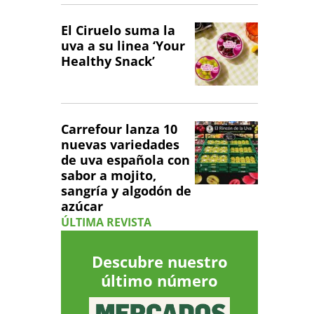
El Ciruelo suma la
uva a su linea ‘Your
Healthy Snack’
Carrefour lanza 10
nuevas variedades
de uva española con
sabor a mojito,
sangría y algodón de
azúcar
ÚLTIMA REVISTA
Descubre nuestro
último número