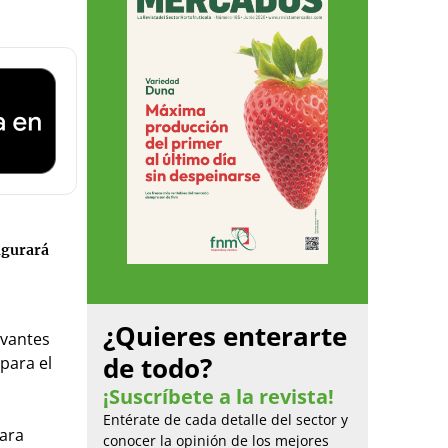
ugurará
¿Quieres enterarte
evantes
de todo?
 para el
¡Suscríbete a la revista!
Entérate de cada detalle del sector y
Para
conocer la opinión de los mejores