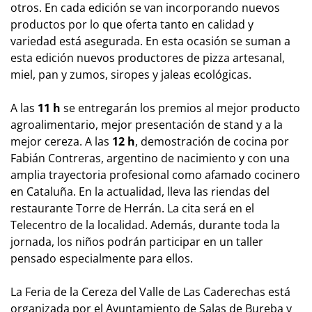
otros. En cada edición se van incorporando nuevos
productos por lo que oferta tanto en calidad y
variedad está asegurada. En esta ocasión se suman a
esta edición nuevos productores de pizza artesanal,
miel, pan y zumos, siropes y jaleas ecológicas.
A las
11 h
se entregarán los premios al mejor producto
agroalimentario, mejor presentación de stand y a la
mejor cereza. A las
12
h
, demostración de cocina por
Fabián Contreras, argentino de nacimiento y con una
amplia trayectoria profesional como afamado cocinero
en Cataluña. En la actualidad, lleva las riendas del
restaurante Torre de Herrán. La cita será en el
Telecentro de la localidad. Además, durante toda la
jornada, los niños podrán participar en un taller
pensado especialmente para ellos.
La Feria de la Cereza del Valle de Las Caderechas está
organizada por el Ayuntamiento de Salas de Bureba y