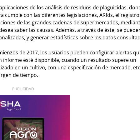
plicaciones de los análisis de residuos de plaguicidas, don
a cumple con las diferentes legislaciones, ARfds, el registro
ificaciones de las grandes cadenas de supermercados, median
desea saber las causas. Además, a través de éste, se puede
analizadas, y generar estadísticas sobre los datos consulta
mienzos de 2017, los usuarios pueden configurar alertas qu
n informe esté disponible, cuando un resultado supere un
izado en un cultivo, con una especificación de mercado, etc.
argen de tiempo.
PUBLICIDAD