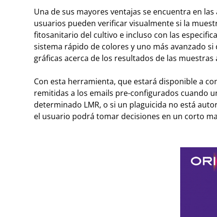
Una de sus mayores ventajas se encuentra en las a
usuarios pueden verificar visualmente si la muestr
fitosanitario del cultivo e incluso con las espec
sistema rápido de colores y uno más avanzado si 
gráficas acerca de los resultados de las muestras 
Con esta herramienta, que estará disponible a co
remitidas a los emails pre-configurados cuando u
determinado LMR, o si un plaguicida no está autor
el usuario podrá tomar decisiones en un corto m