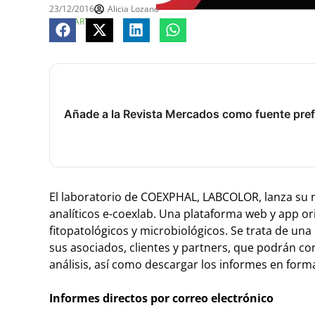
23/12/2016
Alicia Lozano
COMPARTE
Añade a la Revista Mercados como fuente pref
El laboratorio de COEXPHAL, LABCOLOR, lanza su n
analíticos
e-coexlab. Una plataforma web y app ori
fitopatológicos y microbiológicos. Se trata de una
sus asociados, clientes y partners, que podrán co
análisis, así como descargar los informes en form
Informes directos por correo electrónico