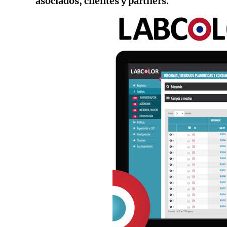
asociados, clientes y partners.