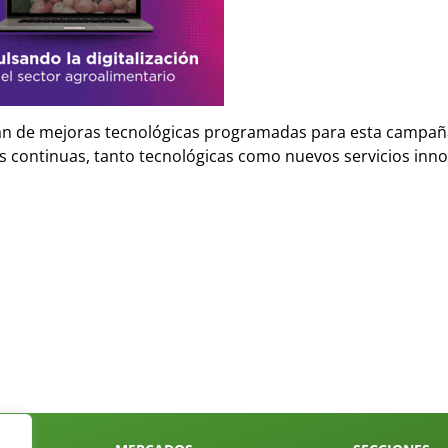
n de mejoras tecnológicas programadas para esta campañ
s continuas, tanto tecnológicas como nuevos servicios inn