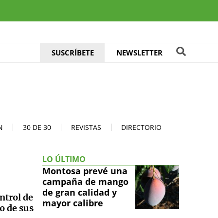
SUSCRÍBETE
NEWSLETTER
N
30 DE 30
REVISTAS
DIRECTORIO
LO ÚLTIMO
Montosa prevé una
campaña de mango
de gran calidad y
ntrol de
mayor calibre
o de sus