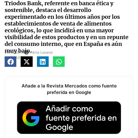
Triodos Bank, referente en banca ética y
sostenible, destaca el desarrollo
experimentado en los últimos años por los
establecimientos de venta de alimentos
ecológicos, lo que incidirá en una mayor
visibilidad de estos productos y en un repunte
del consumo interno, que en España es aún
muy bajo.
23/08/2016
Alicia Lozano
COMPARTE
Añade a la Revista Mercados como fuente
preferida en Google