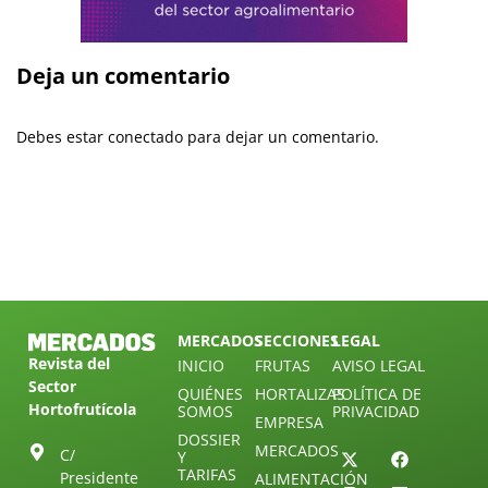
Deja un comentario
Debes estar conectado para dejar un comentario.
MERCADOS
SECCIONES
LEGAL
Revista del
INICIO
FRUTAS
AVISO LEGAL
Sector
QUIÉNES
HORTALIZAS
POLÍTICA DE
Hortofrutícola
SOMOS
PRIVACIDAD
EMPRESA
DOSSIER
MERCADOS
C/
Y
TARIFAS
Presidente
ALIMENTACIÓN