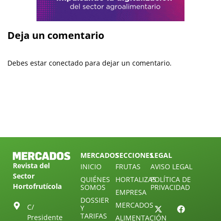
Deja un comentario
Debes estar conectado para dejar un comentario.
MERCADOS
SECCIONES
LEGAL
Revista del
INICIO
FRUTAS
AVISO LEGAL
Sector
QUIÉNES
HORTALIZAS
POLÍTICA DE
Hortofrutícola
SOMOS
PRIVACIDAD
EMPRESA
DOSSIER
MERCADOS
C/
Y
TARIFAS
Presidente
ALIMENTACIÓN