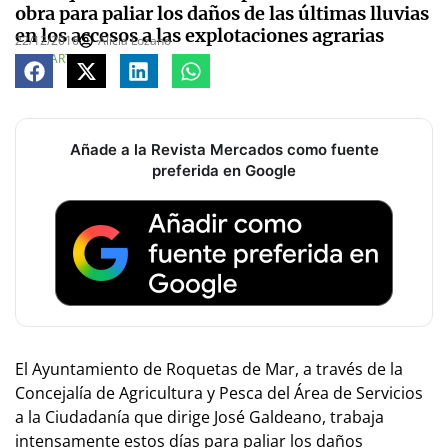
obra para paliar los daños de las últimas lluvias
en los accesos a las explotaciones agrarias
22/12/2016
Alicia Lozano
COMPARTE
Añade a la Revista Mercados como fuente
preferida en Google
El Ayuntamiento de Roquetas de Mar, a través de la
Concejalía de Agricultura y Pesca del Área de Servicios
a la Ciudadanía que dirige José Galdeano, trabaja
intensamente estos días para paliar los daños