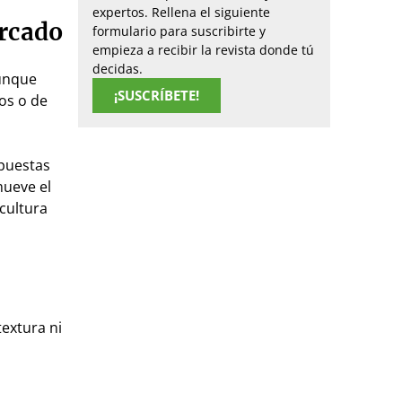
expertos. Rellena el siguiente
ercado
formulario para suscribirte y
empieza a recibir la revista donde tú
decidas.
aunque
¡SUSCRÍBETE!
os o de
opuestas
mueve el
cultura
textura ni