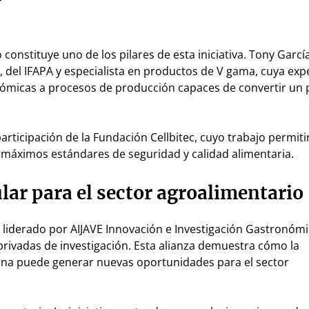
o constituye uno de los pilares de esta iniciativa. Tony Garcí
s, del IFAPA y especialista en productos de V gama, cuya exp
onómicas a procesos de producción capaces de convertir un 
articipación de la Fundación Cellbitec, cuyo trabajo permiti
 máximos estándares de seguridad y calidad alimentaria.
ar para el sector agroalimentario
F liderado por AIJAVE Innovación e Investigación Gastronóm
privadas de investigación. Esta alianza demuestra cómo la
cina puede generar nuevas oportunidades para el sector