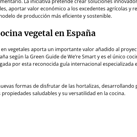
alimentario. La iniciativa pretende crear soluciones innovado
es, aportar valor económico a los excedentes agrícolas y 
modelo de producción más eficiente y sostenible.
 cocina vegetal en España
 en vegetales aporta un importante valor añadido al proyect
paña según la Green Guide de We’re Smart y es el único coc
gada por esta reconocida guía internacional especializada 
uevas formas de disfrutar de las hortalizas, desarrollando
propiedades saludables y su versatilidad en la cocina.