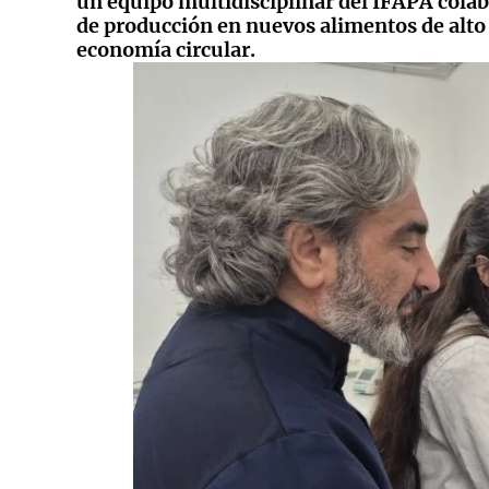
un equipo multidisciplinar del IFAPA colab
de producción en nuevos alimentos de alto 
economía circular.