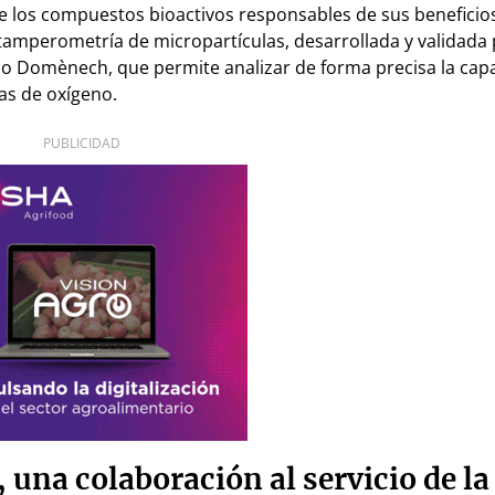
e los compuestos bioactivos responsables de sus beneficios
ltamperometría de micropartículas, desarrollada y validada 
io Domènech, que permite analizar de forma precisa la cap
vas de oxígeno.
PUBLICIDAD
una colaboración al servicio de la