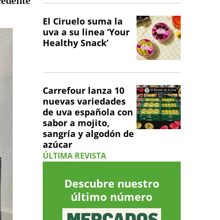
cedente
El Ciruelo suma la
uva a su linea ‘Your
Healthy Snack’
Carrefour lanza 10
nuevas variedades
de uva española con
sabor a mojito,
sangría y algodón de
azúcar
ÚLTIMA REVISTA
Descubre nuestro
último número