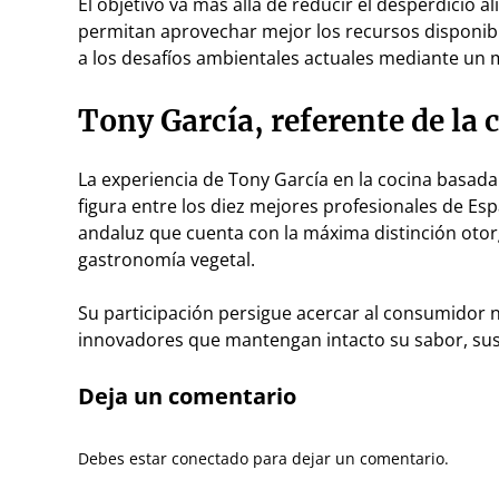
El objetivo va más allá de reducir el desperdicio 
permitan aprovechar mejor los recursos disponibl
a los desafíos ambientales actuales mediante un 
Tony García, referente de la
La experiencia de Tony García en la cocina basada
figura entre los diez mejores profesionales de Es
andaluz que cuenta con la máxima distinción otor
gastronomía vegetal.
Su participación persigue acercar al consumidor n
innovadores que mantengan intacto su sabor, sus 
Deja un comentario
Debes estar conectado para dejar un comentario.