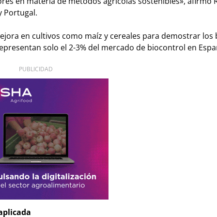
res en materia de métodos agrícolas sostenibles», afirmó
 Portugal.
ejora en cultivos como maíz y cereales para demostrar los 
s representan solo el 2-3% del mercado de biocontrol en Espa
PUBLICIDAD
aplicada