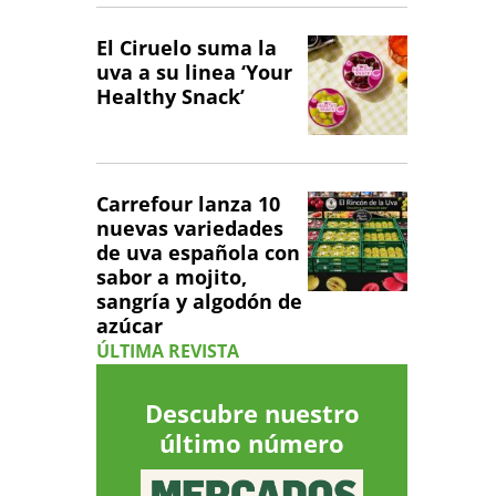
El Ciruelo suma la
uva a su linea ‘Your
Healthy Snack’
Carrefour lanza 10
nuevas variedades
de uva española con
sabor a mojito,
sangría y algodón de
azúcar
ÚLTIMA REVISTA
Descubre nuestro
último número