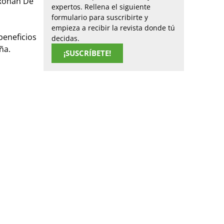
 Ronan De
expertos. Rellena el siguiente
formulario para suscribirte y
empieza a recibir la revista donde tú
beneficios
decidas.
ña.
¡SUSCRÍBETE!