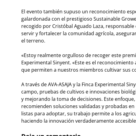
El evento también supuso un reconocimiento especi
galardonada con el prestigioso Sustainable Growe
recogido por Cristóbal Aguado Laza, responsable d
servir y fortalecer la comunidad agrícola, asegur
el terreno.
«Estoy realmente orgulloso de recoger este premi
Experimental Sinyent. «Este es el reconocimiento 
que permiten a nuestros miembros cultivar sus co
A través de AVA-ASAJA y la Finca Experimental Si
campo, pruebas de cultivos e innovaciones biológic
y mejorando la toma de decisiones. Este enfoque, q
recomienden soluciones validadas y probadas en c
listas para adoptar, su trabajo permite a los agric
haciendo la innovación verdaderamente accesible 