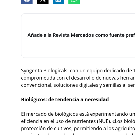
Añade a la Revista Mercados como fuente pref
Syngenta Biologicals, con un equipo dedicado de 
comprometida con el desarrollo de nuevas herram
convencional, soluciones digitales y semillas al ser
Biológicos: de tendencia a necesidad
El mercado de biológicos está experimentando un
eficiencia en el uso de nutrientes (NUE). «Los bi
protección de cultivos, permitiendo a los agricult