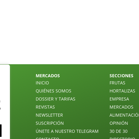
MERCADOS
SECCIONES
INICIO
FRUTAS
QUIÉNES SOMOS
HORTALIZAS
DOSSIER Y TARIFAS
EMPRESA
n
REVISTAS
MERCADOS
o
NEWSLETTER
ALIMENTACI
SUSCRIPCIÓN
OPINIÓN
ÚNETE A NUESTRO TELEGRAM
30 DE 30