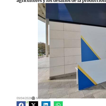
agricultores y los desafíos de la producció
09/04/2026
Mercados
COMPARTE