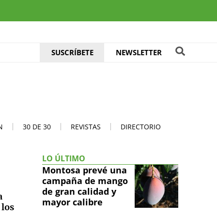
SUSCRÍBETE
NEWSLETTER
N
30 DE 30
REVISTAS
DIRECTORIO
LO ÚLTIMO
Montosa prevé una
campaña de mango
de gran calidad y
a
mayor calibre
 los