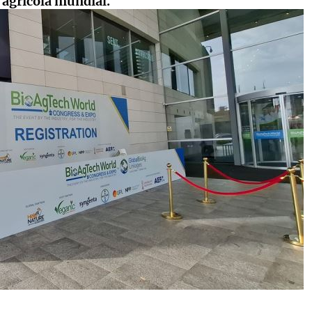
n agrícola mundial.