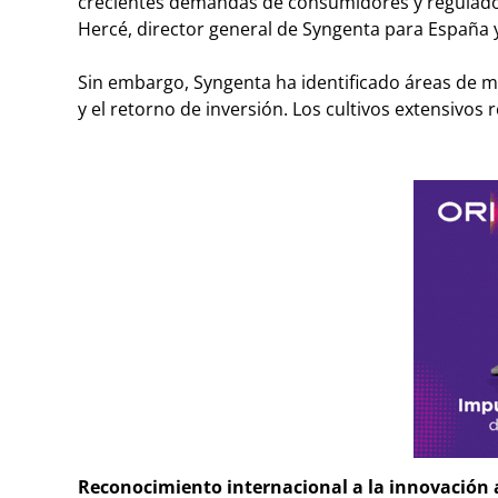
crecientes demandas de consumidores y regulado
Hercé, director general de Syngenta para España y
Sin embargo, Syngenta ha identificado áreas de m
y el retorno de inversión. Los cultivos extensivo
Reconocimiento internacional a la innovación 