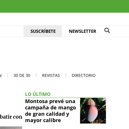
SUSCRÍBETE
NEWSLETTER
N
30 DE 30
REVISTAS
DIRECTORIO
LO ÚLTIMO
Montosa prevé una
campaña de mango
de gran calidad y
batir con
mayor calibre