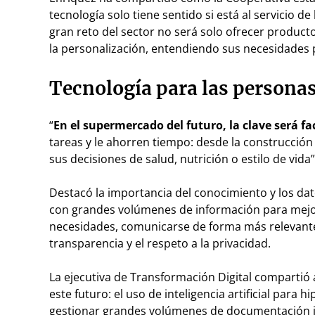
tecnología solo tiene sentido si está al servicio de
gran reto del sector no será solo ofrecer product
la personalización, entendiendo sus necesidades p
Tecnología para las persona
“
En el supermercado del futuro, la clave será faci
tareas y le ahorren tiempo: desde la construcción
sus decisiones de salud, nutrición o estilo de vida
Destacó la importancia del conocimiento y los 
con grandes volúmenes de información para mejora
necesidades, comunicarse de forma más relevante 
transparencia y el respeto a la privacidad.
La ejecutiva de Transformación Digital compart
este futuro: el uso de inteligencia artificial para
gestionar grandes volúmenes de documentación in