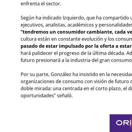
enfrenta el sector.
Según ha indicado Izquierdo, que ha compartido u
ejecutivos, analistas, académicos y personalidade
“tendremos un consumidor cambiante, cada vez
cultura están en constante evolución y los cons
pasado de estar impulsado por la oferta a esta
hará palidecer el progreso de la última década. 
futuro presionará a la industria del gran consumo
Por su parte, González ha insistido en la necesida
organizaciones de consumo con visión de futuro d
doble mirada: una centrada en el corto plazo, el día 
oportunidades” señaló.