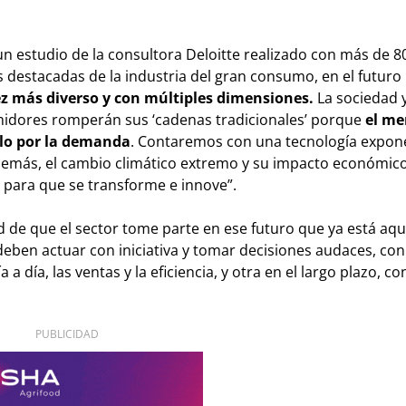
n estudio de la consultora Deloitte realizado con más de 8
s destacadas de la industria del gran consumo, en el futuro
 más diverso y con múltiples dimensiones.
La sociedad y
umidores romperán sus ‘cadenas tradicionales’ porque
el me
rlo por la demanda
. Contaremos con una tecnología expon
Además, el cambio climático extremo y su impacto económico
 para que se transforme e innove”.
d de que el sector tome parte en ese futuro que ya está aquí
eben actuar con iniciativa y tomar decisiones audaces, co
a día, las ventas y la eficiencia, y otra en el largo plazo, con
PUBLICIDAD