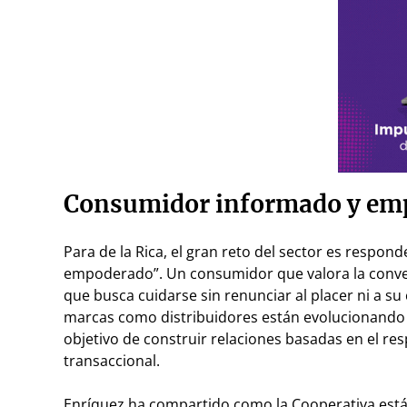
Consumidor informado y em
Para de la Rica, el gran reto del sector es respo
empoderado”. Un consumidor que valora la conveni
que busca cuidarse sin renunciar al placer ni a s
marcas como distribuidores están evolucionando 
objetivo de construir relaciones basadas en el r
transaccional.
Enríquez ha compartido como la Cooperativa está