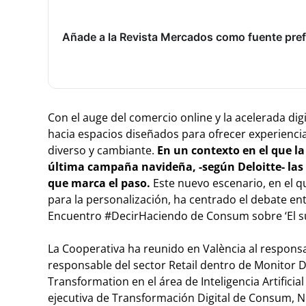
Añade a la Revista Mercados como fuente pref
Con el auge del comercio online y la acelerada digi
hacia espacios diseñados para ofrecer experienci
diverso y cambiante.
En un contexto en el que la
última campaña navideña, -según Deloitte- la
que marca el paso.
Este nuevo escenario, en el q
para la personalización, ha centrado el debate entr
Encuentro #DecirHaciendo de Consum sobre ‘El s
La Cooperativa ha reunido en València al responsab
responsable del sector Retail dentro de Monitor D
Transformation en el área de Inteligencia Artificia
ejecutiva de Transformación Digital de Consum, Nu