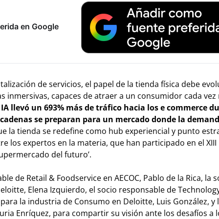
erida en Google
talización de servicios, el papel de la tienda física debe evo
as inmersivas, capaces de atraer a un consumidor cada vez
 IA llevó un 693% más de tráfico hacia los e commerce du
s cadenas se preparan para un mercado donde la demand
ue la tienda se redefine como hub experiencial y punto estr
e los expertos en la materia, que han participado en el XIII
upermercado del futuro’.
le de Retail & Foodservice en AECOC, Pablo de la Rica, la s
eloitte, Elena Izquierdo, el socio responsable de Technolog
l para la industria de Consumo en Deloitte, Luis González, y 
ria Enríquez, para compartir su visión ante los desafíos a 