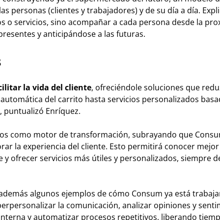
 las personas (clientes y trabajadores) y de su día a día. Expl
os o servicios, sino acompañar a cada persona desde la pro
resentes y anticipándose a las futuras.
s
litar la vida del cliente
, ofreciéndole soluciones que red
 automática del carrito hasta servicios personalizados bas
”, puntualizó Enríquez.
datos como motor de transformación, subrayando que Consu
r la experiencia del cliente. Esto permitirá conocer mejor
y ofrecer servicios más útiles y personalizados, siempre d
ió además algunos ejemplos de cómo Consum ya está trabaj
 hiperpersonalizar la comunicación, analizar opiniones y sent
terna y automatizar procesos repetitivos, liberando tiem