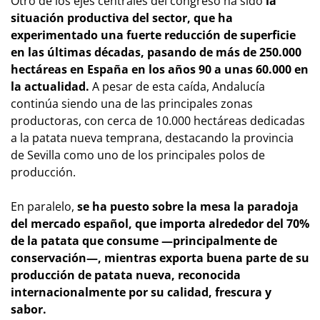
Otro de los ejes centrales del congreso ha sido
la
situación productiva del sector, que ha
experimentado una fuerte reducción de superficie
en las últimas décadas, pasando de más de 250.000
hectáreas en España en los años 90 a unas 60.000 en
la actualidad.
A pesar de esta caída, Andalucía
continúa siendo una de las principales zonas
productoras, con cerca de 10.000 hectáreas dedicadas
a la patata nueva temprana, destacando la provincia
de Sevilla como uno de los principales polos de
producción.
En paralelo,
se ha puesto sobre la mesa la paradoja
del mercado español, que importa alrededor del 70%
de la patata que consume —principalmente de
conservación—, mientras exporta buena parte de su
producción de patata nueva, reconocida
internacionalmente por su calidad, frescura y
sabor.