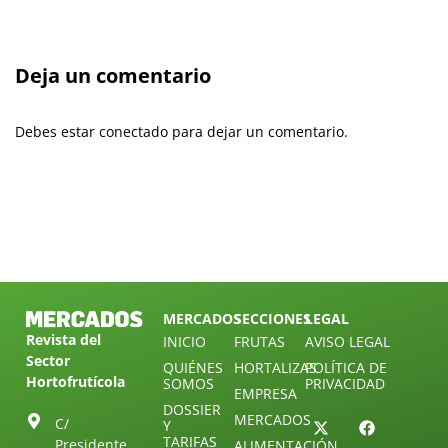
Deja un comentario
Debes estar conectado para dejar un comentario.
MERCADOS
SECCIONES
LEGAL
Revista del
INICIO
FRUTAS
AVISO LEGAL
Sector
QUIÉNES
HORTALIZAS
POLÍTICA DE
Hortofrutícola
SOMOS
PRIVACIDAD
EMPRESA
DOSSIER
MERCADOS
C/
Y
TARIFAS
Presidente
ALIMENTACIÓN