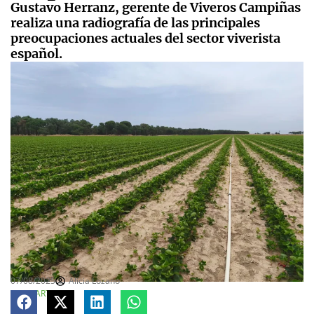
Gustavo Herranz, gerente de Viveros Campiñas
realiza una radiografía de las principales
preocupaciones actuales del sector viverista
español.
07/08/2025
Alicia Lozano
COMPARTE