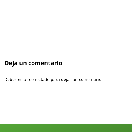
Deja un comentario
Debes estar conectado para dejar un comentario.