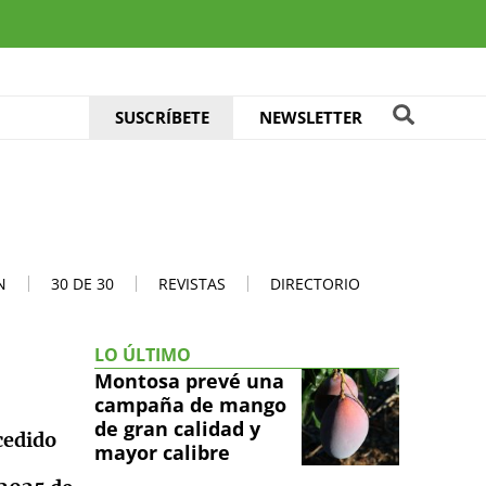
SUSCRÍBETE
NEWSLETTER
N
30 DE 30
REVISTAS
DIRECTORIO
LO ÚLTIMO
Montosa prevé una
campaña de mango
de gran calidad y
cedido
mayor calibre