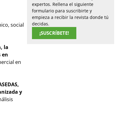
expertos. Rellena el siguiente
formulario para suscribirte y
empieza a recibir la revista donde tú
decidas.
co, social
¡SUSCRÍBETE!
, la
s en
ercial en
ASEDAS,
anizada y
álisis