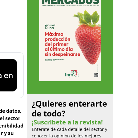
¿Quieres enterarte
de datos,
de todo?
el sector
¡Suscríbete a la revista!
enibilidad
Entérate de cada detalle del sector y
r y su
conocer la opinión de los mejores