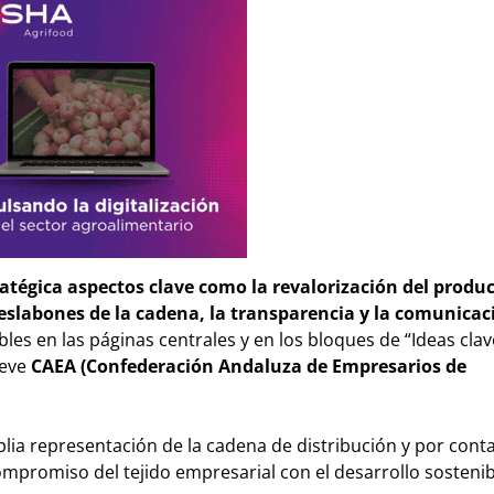
atégica aspectos clave como la revalorización del produc
 eslabones de la cadena, la transparencia y la comunicac
les en las páginas centrales y en los bloques de “Ideas clav
ueve
CAEA (Confederación Andaluza de Empresarios de
lia representación de la cadena de distribución y por conta
ompromiso del tejido empresarial con el desarrollo sostenibl