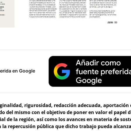
erida en Google
riginalidad, rigurosidad, redacción adecuada, aportación 
do del mismo con el objetivo de poner en valor el papel d
ial de la región, así como los avances en materia de sost
la repercusión pública que dicho trabajo pueda alcanza