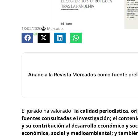
13/05/2026
Mercados
COMPARTE
Añade a la Revista Mercados como fuente pref
El jurado ha valorado “
la calidad periodística, o
fuentes consultadas e investigación; el conteni
y su contribución al desarrollo económico y soc
económica, social y medioambiental; y también 