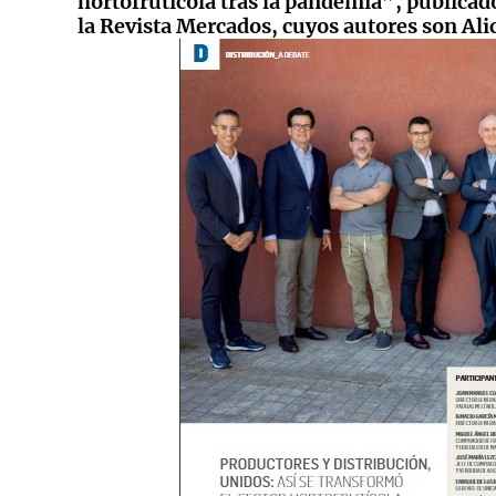
hortofrutícola tras la pandemia”, publicad
la Revista Mercados, cuyos autores son Ali