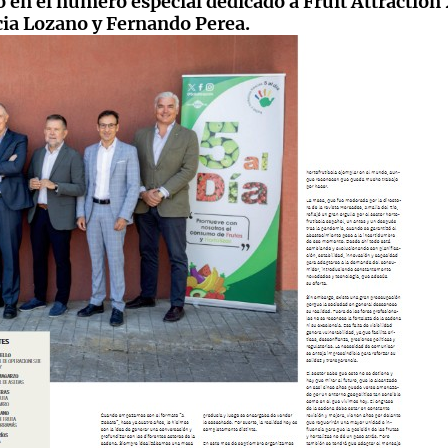
o en el número especial dedicado a Fruit Attraction
cia Lozano y Fernando Perea.