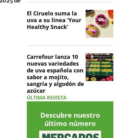
 2025 de
El Ciruelo suma la
uva a su linea ‘Your
Healthy Snack’
Carrefour lanza 10
nuevas variedades
de uva española con
sabor a mojito,
sangría y algodón de
azúcar
ÚLTIMA REVISTA
Descubre nuestro
último número