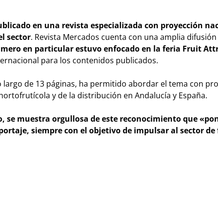
publicado en una revista especializada con proyección na
l sector
. Revista Mercados cuenta con una amplia difusión
mero en particular estuvo enfocado en la feria Fruit Att
ernacional para los contenidos publicados.
lo largo de 13 páginas, ha permitido abordar el tema con p
hortofrutícola y de la distribución en Andalucía y España.
ío, se muestra orgullosa de este reconocimiento que «po
portaje, siempre con el objetivo de impulsar al sector de 