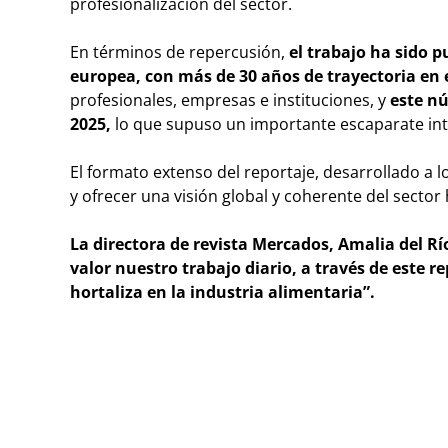
profesionalización del sector.
En términos de repercusión,
el trabajo ha sido 
europea, con más de 30 años de trayectoria en e
profesionales, empresas e instituciones, y
este nú
2025,
lo que supuso un importante escaparate int
El formato extenso del reportaje, desarrollado a 
y ofrecer una visión global y coherente del sector 
La directora de revista Mercados, Amalia del R
valor nuestro trabajo diario, a través de este re
hortaliza en la industria alimentaria”.