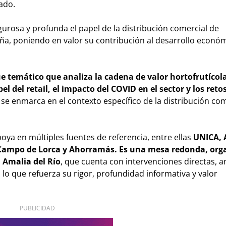
ado.
urosa y profunda el papel de la distribución comercial de
a, poniendo en valor su contribución al desarrollo económi
e temático que analiza la cadena de valor hortofrutícola
el del retail, el impacto del COVID en el sector y los reto
se enmarca en el contexto específico de la distribución com
apoya en múltiples fuentes de referencia, entre ellas
UNICA, 
ampo de Lorca y Ahorramás. Es una mesa redonda, org
 Amalia del Río
, que cuenta con intervenciones directas, an
 lo que refuerza su rigor, profundidad informativa y valor
PUBLICIDAD