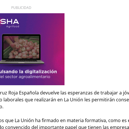
PUBLICIDAD
ruz Roja Española devuelve las esperanzas de trabajar a jó
o laborales que realizarán en La Unión les permitirán conse
o.
os que La Unión ha firmado en materia formativa, como es 
o convencido del importante papel que tienen las empresa