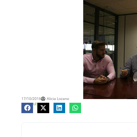
17/10/2016
Alicia Lozano
COMPARTE