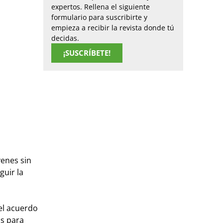
expertos. Rellena el siguiente
formulario para suscribirte y
empieza a recibir la revista donde tú
decidas.
¡SUSCRÍBETE!
venes sin
guir la
el acuerdo
s para