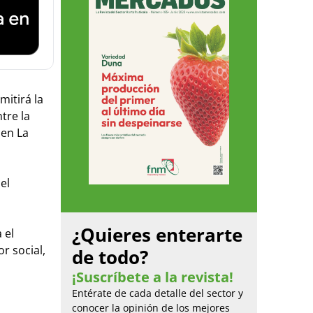
itirá la
tre la
 en La
el
¿Quieres enterarte
 el
r social,
de todo?
¡Suscríbete a la revista!
Entérate de cada detalle del sector y
conocer la opinión de los mejores