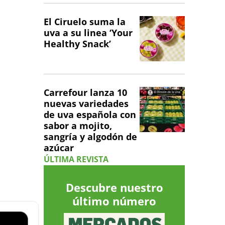
El Ciruelo suma la
uva a su linea ‘Your
Healthy Snack’
Carrefour lanza 10
nuevas variedades
de uva española con
sabor a mojito,
sangría y algodón de
azúcar
ÚLTIMA REVISTA
Descubre nuestro
último número