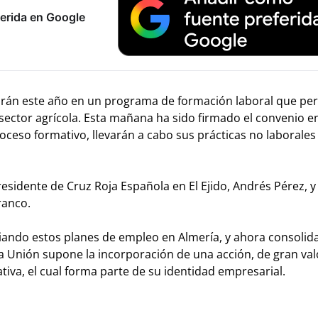
erida en Google
rán este año en un programa de formación laboral que perm
 sector agrícola. Esta mañana ha sido firmado el convenio en
oceso formativo, llevarán a cabo sus prácticas no laborales
esidente de Cruz Roja Española en El Ejido, Andrés Pérez, y 
ranco.
iando estos planes de empleo en Almería, y ahora consolida
a Unión supone la incorporación de una acción, de gran valo
iva, el cual forma parte de su identidad empresarial.