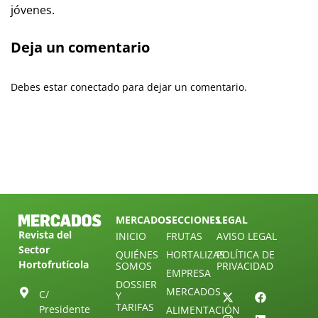
jóvenes.
Deja un comentario
Debes estar conectado para dejar un comentario.
MERCADOS
SECCIONES
LEGAL
Revista del
INICIO
FRUTAS
AVISO LEGAL
Sector
QUIÉNES
HORTALIZAS
POLÍTICA DE
Hortofrutícola
SOMOS
PRIVACIDAD
EMPRESA
DOSSIER
MERCADOS
C/
Y
TARIFAS
Presidente
ALIMENTACIÓN