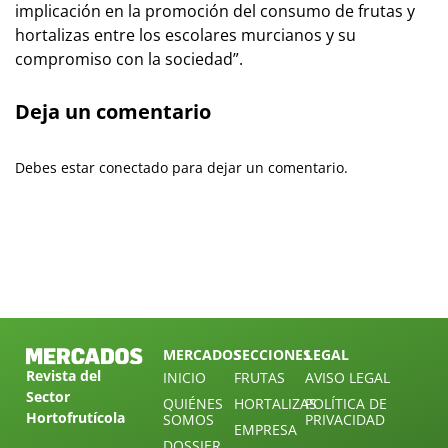
implicación en la promoción del consumo de frutas y
hortalizas entre los escolares murcianos y su
compromiso con la sociedad”.
Deja un comentario
Debes estar conectado para dejar un comentario.
MERCADOS
SECCIONES
LEGAL
Revista del
INICIO
FRUTAS
AVISO LEGAL
Sector
QUIÉNES
HORTALIZAS
POLÍTICA DE
Hortofrutícola
SOMOS
PRIVACIDAD
EMPRESA
DOSSIER