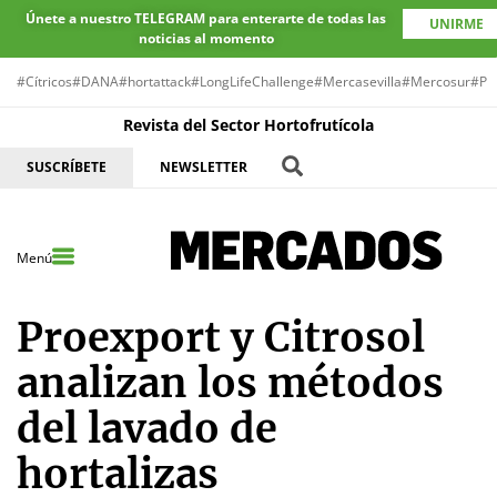
Únete a nuestro TELEGRAM para enterarte de todas las
UNIRME
noticias al momento
#Cítricos
#DANA
#hortattack
#LongLifeChallenge
#Mercasevilla
#Mercosur
#Pr
Revista del Sector Hortofrutícola
SUSCRÍBETE
NEWSLETTER
Menú
Proexport y Citrosol
analizan los métodos
del lavado de
hortalizas