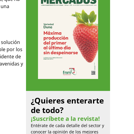
a una
 solución
le por los
sidente de
avenidas y
¿Quieres enterarte
de todo?
¡Suscríbete a la revista!
Entérate de cada detalle del sector y
conocer la opinión de los mejores