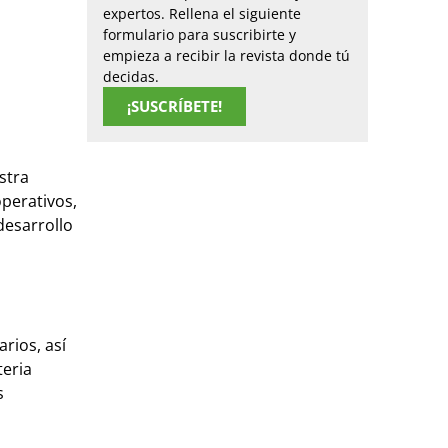
expertos. Rellena el siguiente
formulario para suscribirte y
empieza a recibir la revista donde tú
decidas.
¡SUSCRÍBETE!
stra
perativos,
desarrollo
rios, así
teria
s