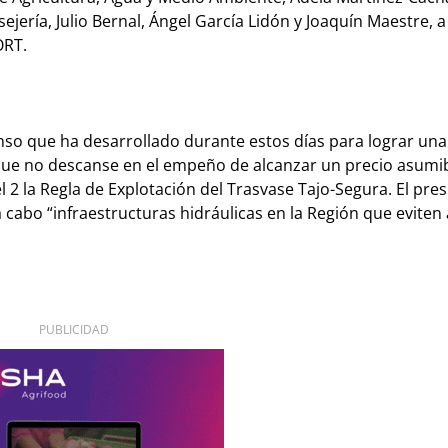
sejería, Julio Bernal, Ángel García Lidón y Joaquín Maestre, 
ORT.
enso que ha desarrollado durante estos días para lograr una
 que no descanse en el empeño de alcanzar un precio asumib
el 2 la Regla de Explotación del Trasvase Tajo-Segura. El pre
abo “infraestructuras hidráulicas en la Región que eviten 
PUBLICIDAD