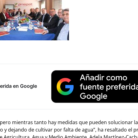
erida en Google
pero mientras tanto hay medidas que pueden solucionar la 
 y dejando de cultivar por falta de agua”, ha resaltado el p
e Agricultura, Agua y Medio Ambiente, Adela Martínez-Cach