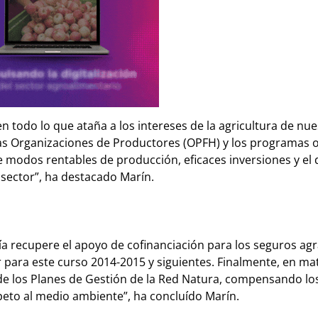
todo lo que ataña a los intereses de la agricultura de nue
 las Organizaciones de Productores (OPFH) y los programas o
 modos rentables de producción, eficaces inversiones y el 
 sector”, ha destacado Marín.
 recupere el apoyo de cofinanciación para los seguros agra
 para este curso 2014-2015 y siguientes. Finalmente, en ma
de los Planes de Gestión de la Red Natura, compensando lo
speto al medio ambiente”, ha concluído Marín.