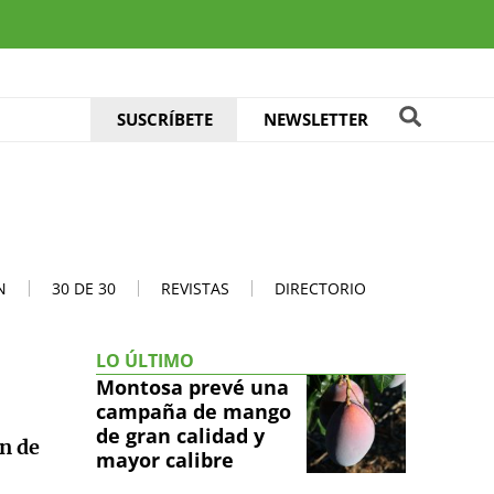
SUSCRÍBETE
NEWSLETTER
N
30 DE 30
REVISTAS
DIRECTORIO
LO ÚLTIMO
Montosa prevé una
campaña de mango
de gran calidad y
ón de
mayor calibre