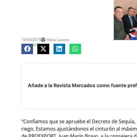
16/03/2015
Alicia Lozano
COMPARTE
Añade a la Revista Mercados como fuente pref
“Confiamos que se apruebe el Decreto de Sequía, 
riego. Estamos ajustándonos el cinturón al máximo
de PROEXPORT, Juan Marín Bravo, a la consejera d