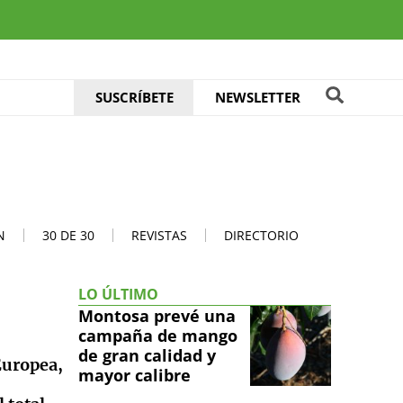
SUSCRÍBETE
NEWSLETTER
N
30 DE 30
REVISTAS
DIRECTORIO
LO ÚLTIMO
Montosa prevé una
campaña de mango
de gran calidad y
Europea,
mayor calibre