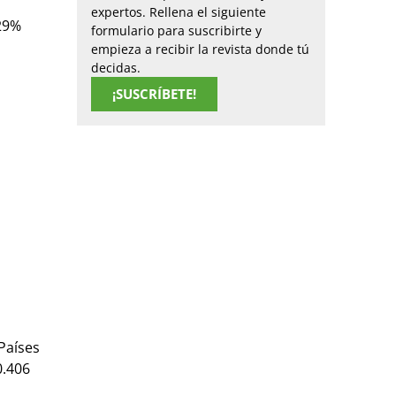
expertos. Rellena el siguiente
 29%
formulario para suscribirte y
empieza a recibir la revista donde tú
decidas.
¡SUSCRÍBETE!
Países
0.406