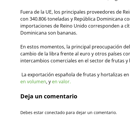
Fuera de la UE, los principales proveedores de Re
con 340.806 toneladas y República Dominicana con 
importaciones de Reino Unido corresponden a cítri
Dominicana son bananas.
En estos momentos, la principal preocupación del s
cambio de la libra frente al euro y otros países c
intercambios comerciales en el sector de frutas y 
La exportación española de frutas y hortalizas e
en volumen
, y
en valor.
Deja un comentario
Debes estar conectado para dejar un comentario.