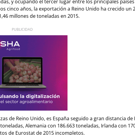
as, y ocupando el tercer lugar entre los principales países
imos cinco años, la exportación a Reino Unido ha crecido un
1,46 millones de toneladas en 2015.
PUBLICIDAD
lizas de Reino Unido, es España seguido a gran distancia de 
 toneladas, Alemania con 186.663 toneladas, Irlanda con 17
atos de Eurostat de 2015 incompletos.