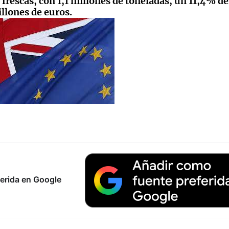
frescas, con 1,1 millones de toneladas, un 11,4% del
illones de euros.
erida en Google