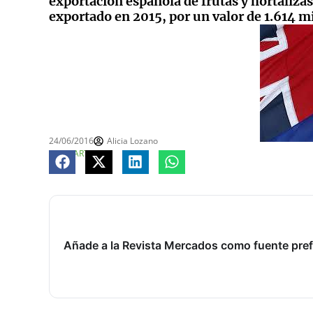
exportación española de frutas y hortalizas 
exportado en 2015, por un valor de 1.614 m
24/06/2016
Alicia Lozano
COMPARTE
Añade a la Revista Mercados como fuente pref