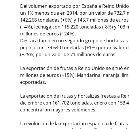
Del volumen exportado por España a Reino Unido e
un 1% menos que en 2014, por un valor de 732,7 m
142.268 toneladas (+6%) y 145,7 millones de euros 
(+4%), lechuga con 115.220 toneladas (-8%) y 103 m
millones de euros (+24%).
Destaca también un segundo grupo de hortalizas
pepino con 79.640 toneladas (+1%) por un valor d
(+25%) por un valor de 71 millones de euros.
La exportación de frutas a Reino Unido se situó e
millones de euros (+15%). Mandarina, naranja, lim
exportadas.
La exportación de frutas y hortalizas frescas a Re
diciembre con 161.702 toneladas, enero con 153.
concentraron mayores volúmenes.
La evolución de la exportación española de frutas 