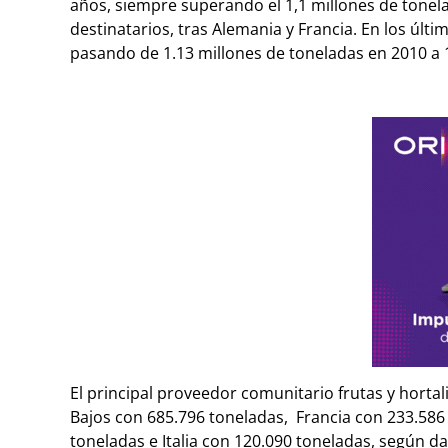
años, siempre superando el 1,1 millones de tonelad
destinatarios, tras Alemania y Francia. En los últ
pasando de 1.13 millones de toneladas en 2010 a 
El principal proveedor comunitario frutas y horta
Bajos con 685.796 toneladas, Francia con 233.586
toneladas e Italia con 120.090 toneladas, según d