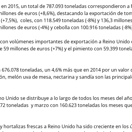
n 2015, un total de 787.093 toneladas correspondieron a h
illones de euros (+8,6%), destacando la exportación de to
(+7,5%), coles, con 118.549 toneladas (-8%) y 136,3 millone
illones de euros (-4%) y cebolla con 100.916 toneladas (-8%)
 con volúmenes importantes de exportación a Reino Unido
e 59 millones de euros (+7%) y el pimiento con 59.399 tone
n 676.078 toneladas, un 4,6% más que en 2014 por un valor 
ón, melón uva de mesa, nectarina y sandía son las principal
ino Unido se distribuye a lo largo de todos los meses del añ
472 toneladas y marzo con 160.623 toneladas los meses qu
y hortalizas frescas a Reino Unido ha sido creciente en los 