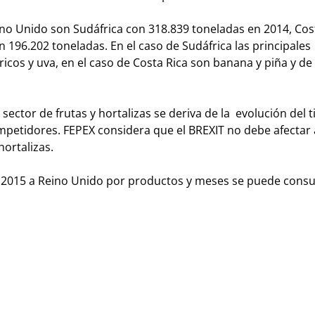
ino Unido son Sudáfrica con 318.839 toneladas en 2014, Cos
196.202 toneladas. En el caso de Sudáfrica las principales
cos y uva, en el caso de Costa Rica son banana y piña y de
ector de frutas y hortalizas se deriva de la evolución del t
ompetidores. FEPEX considera que el BREXIT no debe afectar 
hortalizas.
n 2015 a Reino Unido por productos y meses se puede consul