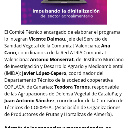
El Comité Técnico encargado de elaborar el programa
lo integran
Vicente Dalmau
, jefe del Servicio de
Sanidad Vegetal de la Comunitat Valenciana;
Ana
Cano
, coordinadora de la Red ATRIA Comunitat
Valenciana;
Antonio Monserrat
, del Instituto Murciano
de Investigación y Desarrollo Agrario y Medioambiental
(IMIDA);
Javier López-Cepero
, coordinador del
Departamento Técnico de la sociedad cooperativa
COPLACA, de Canarias;
Teodora Tornos
, responsable
de las Agrupaciones de Defensa Vegetal de Cataluña; y
Juan Antonio Sánchez
, coordinador de la Comisión de
Técnicos de COEXPHAL (Asociación de Organizaciones
de Productores de Frutas y Hortalizas de Almería).
Además de las ponencias y mesas redondas, se