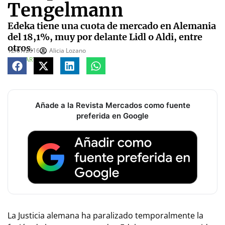
Tengelmann
Edeka tiene una cuota de mercado en Alemania
del 18,1%, muy por delante Lidl o Aldi, entre
otros.
12/07/2016
Alicia Lozano
COMPARTE
Añade a la Revista Mercados como fuente
preferida en Google
La Justicia alemana ha paralizado temporalmente la