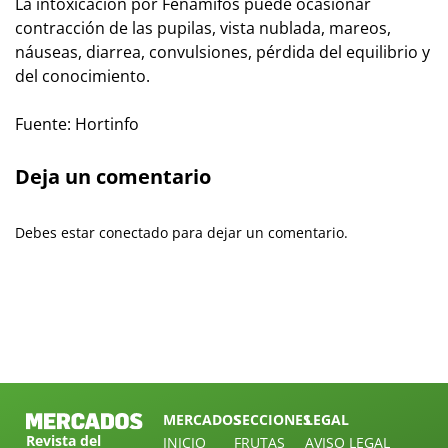
La intoxicación por Fenamifos puede ocasionar
contracción de las pupilas, vista nublada, mareos,
náuseas, diarrea, convulsiones, pérdida del equilibrio y
del conocimiento.
Fuente: Hortinfo
Deja un comentario
Debes estar conectado para dejar un comentario.
MERCADOS
SECCIONES
LEGAL
Revista del
INICIO
FRUTAS
AVISO LEGAL