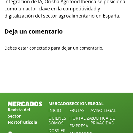
integración de IA, Orisha Agrifood Ibérica se posiciona
como un actor clave en la competitividad y
digitalización del sector agroalimentario en España.
Deja un comentario
Debes estar conectado para dejar un comentario.
MERCADOS
SECCIONES
LEGAL
Revista del
INICIO
FRUTAS
AVISO LEGAL
Sector
QUIÉNES
HORTALIZAS
POLÍTICA DE
Hortofrutícola
SOMOS
PRIVACIDAD
EMPRESA
DOSSIER