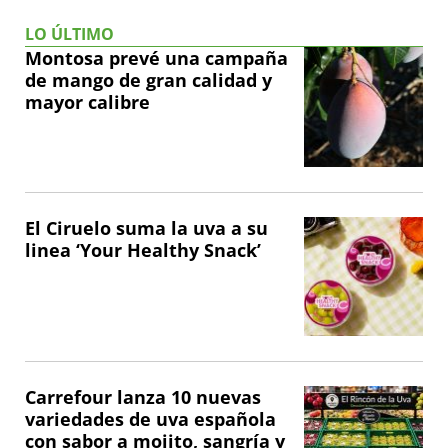
LO ÚLTIMO
Montosa prevé una campaña
de mango de gran calidad y
mayor calibre
El Ciruelo suma la uva a su
linea ‘Your Healthy Snack’
Carrefour lanza 10 nuevas
variedades de uva española
con sabor a mojito, sangría y