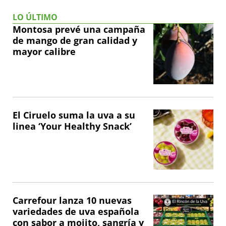
LO ÚLTIMO
Montosa prevé una campaña
de mango de gran calidad y
mayor calibre
El Ciruelo suma la uva a su
linea ‘Your Healthy Snack’
Carrefour lanza 10 nuevas
variedades de uva española
con sabor a mojito, sangría y