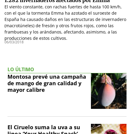
1.282 invernaderos afectados por Emma
El viento constante, con rachas fuertes de hasta 100 km/h,
con el que la tormenta Emma ha azotado el suroeste de
España ha causado daños en las estructuras de invernadero
(macrotúneles) de fresón y otros frutos rojos, como las
frambuesas y los arándanos, afectando, asimismo, a las
producciones de estos cultivos.
06/03/2018
LO ÚLTIMO
Montosa prevé una campaña
de mango de gran calidad y
mayor calibre
El Ciruelo suma la uva a su
linea ‘Your Healthy Snack’