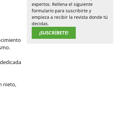
expertos. Rellena el siguiente
formulario para suscribirte y
empieza a recibir la revista donde tú
decidas.
¡SUSCRÍBETE!
ocimiento
ismo.
 dedicada
 nieto,