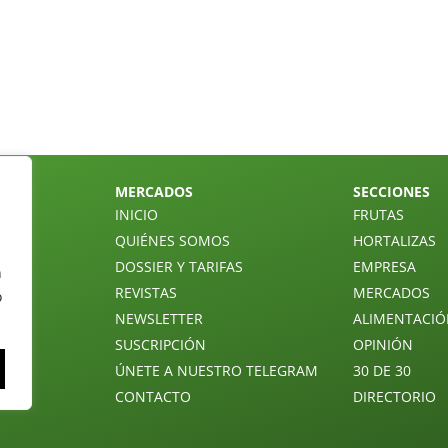
MERCADOS
SECCIONES
INICIO
FRUTAS
QUIÉNES SOMOS
HORTALIZAS
DOSSIER Y TARIFAS
EMPRESA
n
REVISTAS
MERCADOS
o
NEWSLETTER
ALIMENTACI
SUSCRIPCIÓN
OPINIÓN
ÚNETE A NUESTRO TELEGRAM
30 DE 30
CONTACTO
DIRECTORIO