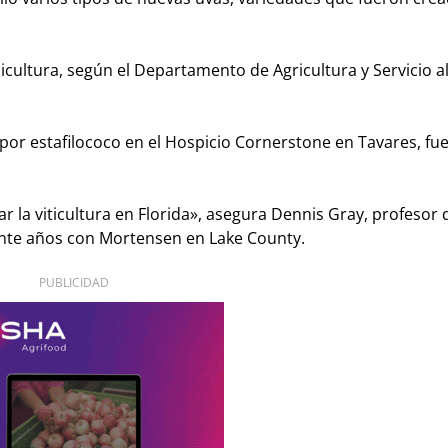
nicultura, según el Departamento de Agricultura y Servicio a
or estafilococo en el Hospicio Cornerstone en Tavares, fue
r la viticultura en Florida», asegura Dennis Gray, profesor 
ante años con Mortensen en Lake County.
PUBLICIDAD