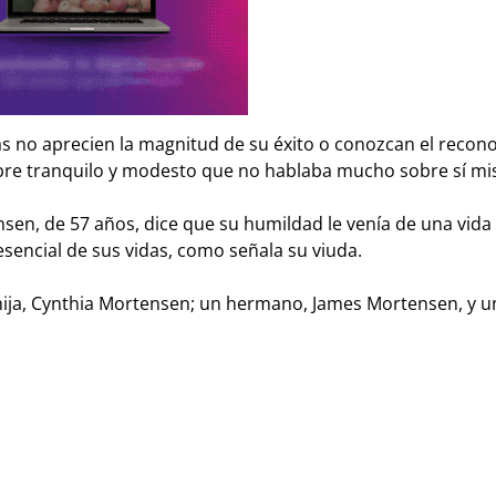
 no aprecien la magnitud de su éxito o conozcan el recon
mbre tranquilo y modesto que no hablaba mucho sobre sí m
en, de 57 años, dice que su humildad le venía de una vida
esencial de sus vidas, como señala su viuda.
ja, Cynthia Mortensen; un hermano, James Mortensen, y un