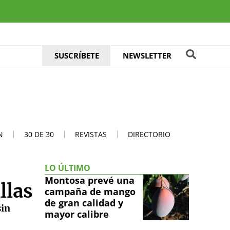
SUSCRÍBETE
NEWSLETTER
N
30 DE 30
REVISTAS
DIRECTORIO
LO ÚLTIMO
Montosa prevé una
llas
campaña de mango
de gran calidad y
sin
mayor calibre