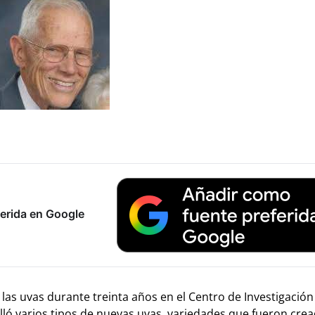
erida en Google
las uvas durante treinta años en el Centro de Investigación
lló varios tipos de nuevas uvas, variedades que fueron cre