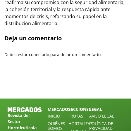
reafirma su compromiso con la seguridad alimentaria,
la cohesión territorial y la respuesta rápida ante
momentos de crisis, reforzando su papel en la
distribución alimentaria.
Deja un comentario
Debes estar conectado para dejar un comentario.
MERCADOS
SECCIONES
LEGAL
Revista del
INICIO
FRUTAS
AVISO LEGAL
Sector
QUIÉNES
HORTALIZAS
POLÍTICA DE
Hortofrutícola
SOMOS
PRIVACIDAD