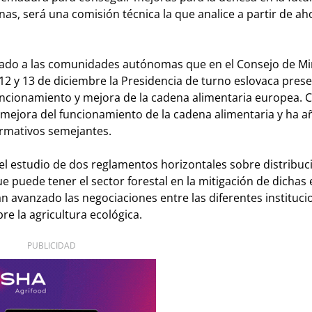
as, será una comisión técnica la que analice a partir de ah
aslado a las comunidades autónomas que en el Consejo de Mi
12 y 13 de diciembre la Presidencia de turno eslovaca prese
uncionamiento y mejora de la cadena alimentaria europea. 
a mejora del funcionamiento de la cadena alimentaria y ha 
rmativos semejantes.
e el estudio de dos reglamentos horizontales sobre distribuc
e puede tener el sector forestal en la mitigación de dichas
 avanzado las negociaciones entre las diferentes instituci
e la agricultura ecológica.
PUBLICIDAD