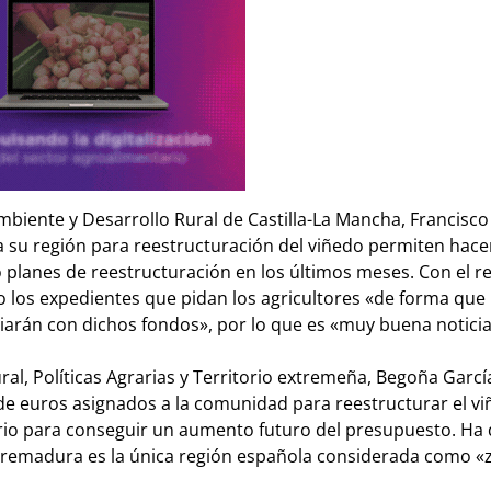
mbiente y Desarrollo Rural de Castilla-La Mancha, Francisco
 su región para reestructuración del viñedo permiten hacer
 planes de reestructuración en los últimos meses. Con el r
o los expedientes que pidan los agricultores «de forma que
iarán con dichos fondos», por lo que es «muy buena noticia
al, Políticas Agrarias y Territorio extremeña, Begoña Garcí
de euros asignados a la comunidad para reestructurar el vi
erio para conseguir un aumento futuro del presupuesto. Ha
xtremadura es la única región española considerada como «