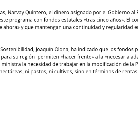
as, Narvay Quintero, el dinero asignado por el Gobierno al 
este programa con fondos estatales «tras cinco años». El co
 de ahora» y que mantengan una continuidad y regularidad e
Sostenibilidad, Joaquín Olona, ha indicado que los fondos 
s para su región- permiten «hacer frente» a la «necesaria a
la ministra la necesidad de trabajar en la modificación de la
ctáreas, ni pastos, ni cultivos, sino en términos de rentas