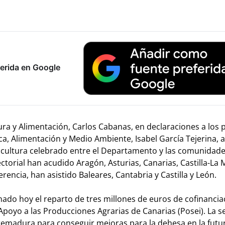
erida en Google
ura y Alimentación, Carlos Cabanas, en declaraciones a los 
sca, Alimentación y Medio Ambiente, Isabel García Tejerina, a
ricultura celebrado entre el Departamento y las comunidad
ctorial han acudido Aragón, Asturias, Canarias, Castilla-La
encia, han asistido Baleares, Cantabria y Castilla y León.
do hoy el reparto de tres millones de euros de cofinancia
poyo a las Producciones Agrarias de Canarias (Posei). La se
remadura para conseguir mejoras para la dehesa en la futu