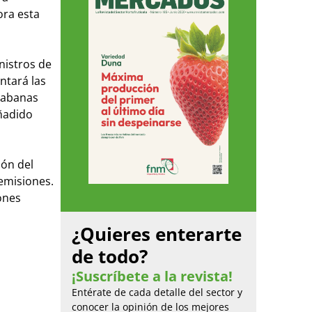
ora esta
nistros de
ntará las
Cabanas
añadido
ión del
 emisiones.
ones
¿Quieres enterarte
de todo?
¡Suscríbete a la revista!
Entérate de cada detalle del sector y
conocer la opinión de los mejores