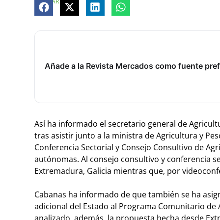
COMPARTE
Añade a la Revista Mercados como fuente pref
Así ha informado el secretario general de Agricult
tras asistir junto a la ministra de Agricultura y Pe
Conferencia Sectorial y Consejo Consultivo de Ag
autónomas. Al consejo consultivo y conferencia se
Extremadura, Galicia mientras que, por videoconfer
Cabanas ha informado de que también se ha asigna
adicional del Estado al Programa Comunitario de A
analizado, además, la propuesta hecha desde Ext