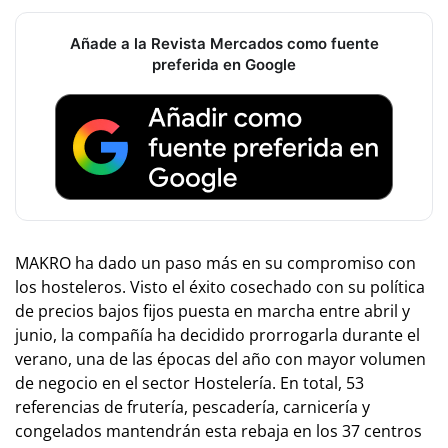
Añade a la Revista Mercados como fuente
preferida en Google
MAKRO ha dado un paso más en su compromiso con
los hosteleros. Visto el éxito cosechado con su política
de precios bajos fijos puesta en marcha entre abril y
junio, la compañía ha decidido prorrogarla durante el
verano, una de las épocas del año con mayor volumen
de negocio en el sector Hostelería. En total, 53
referencias de frutería, pescadería, carnicería y
congelados mantendrán esta rebaja en los 37 centros