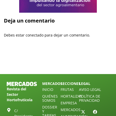
Deja un comentario
Debes estar conectado para dejar un comentario.
MERCADOS
SECCIONES
LEGAL
Revista del
INICIO
FRUTAS
AVISO LEGAL
Sector
QUIÉNES
HORTALIZAS
POLÍTICA DE
Hortofrutícola
SOMOS
PRIVACIDAD
EMPRESA
DOSSIER
MERCADOS
C/
Y
TARIFAS