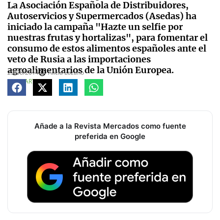
La Asociación Española de Distribuidores,
Autoservicios y Supermercados (Asedas) ha
iniciado la campaña "Hazte un selfie por
nuestras frutas y hortalizas", para fomentar el
consumo de estos alimentos españoles ante el
veto de Rusia a las importaciones
agroalimentarios de la Unión Europea.
25/08/2014
Alicia Lozano
COMPARTE
Añade a la Revista Mercados como fuente
preferida en Google