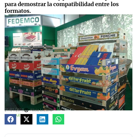
para demostrar la compatibilidad entre los
formatos.
21/01/2015
Alicia Lozano
COMPARTE