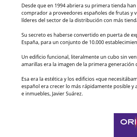
Desde que en 1994 abriera su primera tienda han 
comprador a proveedores españoles de frutas y ve
líderes del sector de la distribución con más tiend
Su secreto es haberse convertido en puerta de exp
España, para un conjunto de 10.000 establecimient
Un edificio funcional, literalmente un cubo sin v
amarillas era la imagen de la primera generación 
Esa era la estética y los edificios «que necesitá
español era crecer lo más rápidamente posible y 
e inmuebles, Javier Suárez.