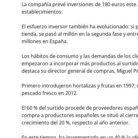
La compañía prevé inversiones de 180 euros este 
establecimientos.
El esfuerzo inversor también ha evolucionado: si 
tienda, se pasó al millón en la segunda fase y entr
millones en España.
Los hábitos de consumo y las demandas de los cli
empezaron a incorporar más productos al surtid
destaca su director general de compras, Miguel P
Primero introdujeron hortalizas y frutas en 1997;
pescado fresco en 2012.
El 60 % del surtido procede de proveedores españ
compra a productores españoles se situó al cierre
crecimiento del 20 %, respecto al año anterior.
En este tiempo, ha incrementado en un 40 % la ofe