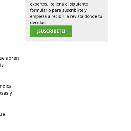
expertos. Rellena el siguiente
formulario para suscribirte y
empieza a recibir la revista donde tú
decidas.
¡SUSCRÍBETE!
 se abren
ás
indica
osas y
que