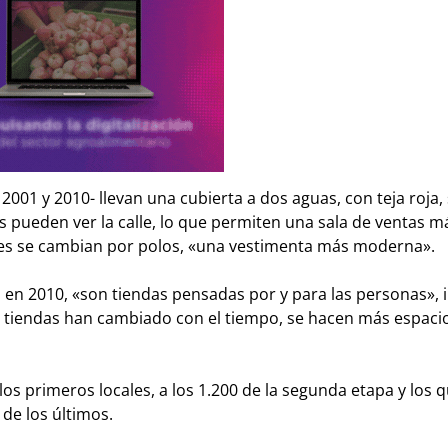
2001 y 2010- llevan una cubierta a dos aguas, con teja roja,
es pueden ver la calle, lo que permiten una sala de ventas m
ores se cambian por polos, «una vestimenta más moderna».
 en 2010, «son tiendas pensadas por y para las personas», 
s tiendas han cambiado con el tiempo, se hacen más espaci
os primeros locales, a los 1.200 de la segunda etapa y los 
de los últimos.