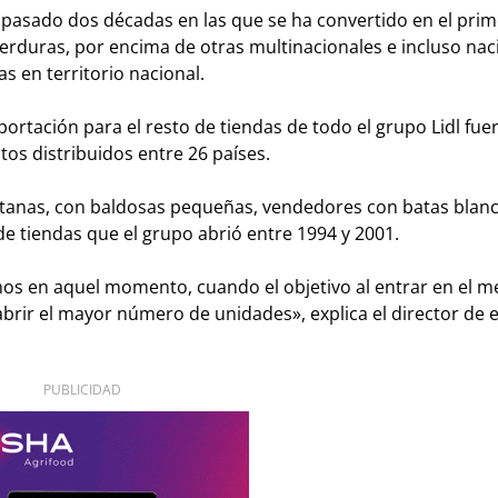
pasado dos décadas en las que se ha convertido en el prim
rduras, por encima de otras multinacionales e incluso nac
as en territorio nacional.
ortación para el resto de tiendas de todo el grupo Lidl fue
os distribuidos entre 26 países.
entanas, con baldosas pequeñas, vendedores con batas blanc
de tiendas que el grupo abrió entre 1994 y 2001.
bamos en aquel momento, cuando el objetivo al entrar en el 
abrir el mayor número de unidades», explica el director de
PUBLICIDAD