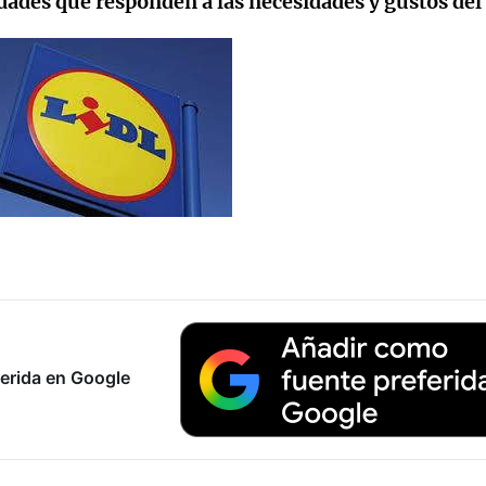
dades que responden a las necesidades y gustos del
erida en Google