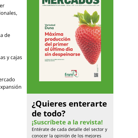
er
ionales,
ra de
as y cajas
mercado
 expansión
¿Quieres enterarte
de todo?
¡Suscríbete a la revista!
Entérate de cada detalle del sector y
conocer la opinión de los mejores