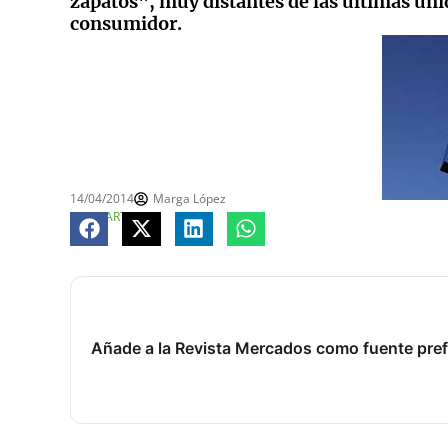
zapatos", muy distantes de las últimas uni
consumidor.
14/04/2014
Marga López
COMPARTE
Añade a la Revista Mercados como fuente pref