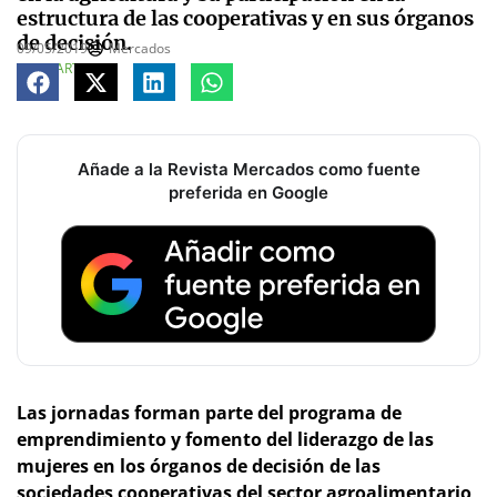
estructura de las cooperativas y en sus órganos
de decisión.
09/05/2019
Mercados
COMPARTE
Añade a la Revista Mercados como fuente
preferida en Google
Las jornadas forman parte del programa de
emprendimiento y fomento del liderazgo de las
mujeres en los órganos de decisión de las
sociedades cooperativas del sector agroalimentario