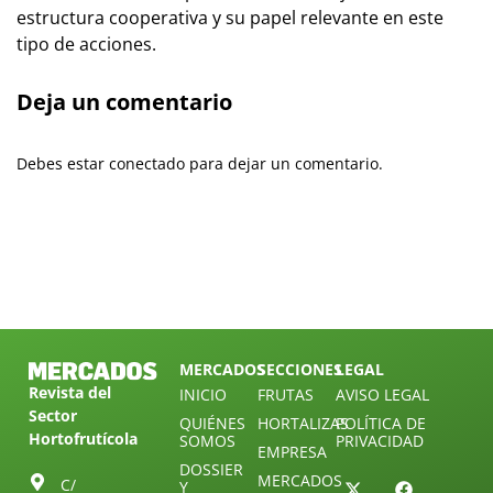
estructura cooperativa y su papel relevante en este
tipo de acciones.
Deja un comentario
Debes estar conectado para dejar un comentario.
MERCADOS
SECCIONES
LEGAL
Revista del
INICIO
FRUTAS
AVISO LEGAL
Sector
QUIÉNES
HORTALIZAS
POLÍTICA DE
Hortofrutícola
SOMOS
PRIVACIDAD
EMPRESA
DOSSIER
MERCADOS
C/
Y