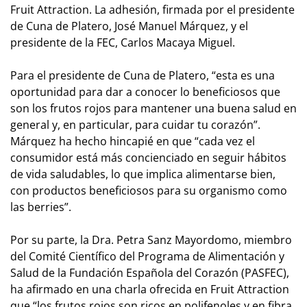
Fruit Attraction. La adhesión, firmada por el presidente
de Cuna de Platero, José Manuel Márquez, y el
presidente de la FEC, Carlos Macaya Miguel.
Para el presidente de Cuna de Platero, “esta es una
oportunidad para dar a conocer lo beneficiosos que
son los frutos rojos para mantener una buena salud en
general y, en particular, para cuidar tu corazón”.
Márquez ha hecho hincapié en que “cada vez el
consumidor está más concienciado en seguir hábitos
de vida saludables, lo que implica alimentarse bien,
con productos beneficiosos para su organismo como
las berries”.
Por su parte, la Dra. Petra Sanz Mayordomo, miembro
del Comité Científico del Programa de Alimentación y
Salud de la Fundación Española del Corazón (PASFEC),
ha afirmado en una charla ofrecida en Fruit Attraction
que “los frutos rojos son ricos en polifenoles y en fibra,