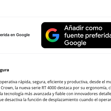
erida en Google
egura
perativa rápida, segura, eficiente y productiva, desde el m
s Crown, la nueva serie RT 4000 destaca por su ergonomía, c
la tecnología más avanzada y fiable con innovadores detall
ue desactiva la función de desplazamiento cuando el operar