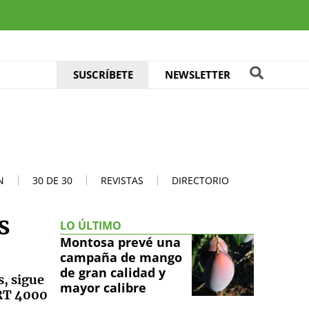
SUSCRÍBETE
NEWSLETTER
N
30 DE 30
REVISTAS
DIRECTORIO
s
LO ÚLTIMO
Montosa prevé una
campaña de mango
de gran calidad y
, sigue
mayor calibre
 RT 4000