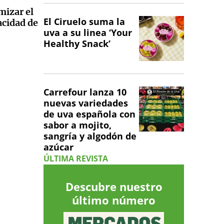
mizar el
El Ciruelo suma la
acidad de
uva a su linea ‘Your
Healthy Snack’
Carrefour lanza 10
nuevas variedades
de uva española con
sabor a mojito,
sangría y algodón de
azúcar
ÚLTIMA REVISTA
Descubre nuestro
último número