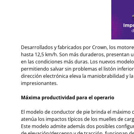
Desarrollados y fabricados por Crown, los motores
hasta 12,5 km/h. Son más duraderos, presentan un
en las condiciones más duras. Los nuevos modelos 
permitiendo salvar sin problemas el listón inferior
dirección electrónica eleva la maniobrabilidad y l
impresionantes.
Máxima productividad para el operario
El modelo de conductor de pie brinda el máximo co
atenúa los impactos típicos de los muelles de carg
Este modelo admite además dos posibles configurac
de elevación/descenso y de tracción, funcionan de 