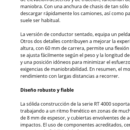
maniobra. Con una anchura de chasis de tan sólo
descargar rápidamente los camiones, así como pa
suele ser habitual.
La versión de conductor sentado, equipa un peldaño 
Otros dos detalles contribuyen a mejorar la exper
altura, con 60 mm de carrera, permite una flexión
se ajusta fácilmente según el peso y la longitud d
y una posición idóneos para minimizar el esfuerz
exigencias de maniobrabilidad. En resumen, el mo
rendimiento con largas distancias a recorrer.
Diseño robusto y fiable
La sólida construcción de la serie RT 4000 soporta
trabajando a un ritmo frenético en zonas de much
de 8 mm de espesor, y cubiertas envolventes de 
impactos. El uso de componentes acreditados, cer