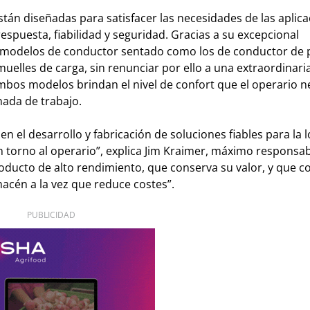
án diseñadas para satisfacer las necesidades de las aplic
respuesta, fiabilidad y seguridad. Gracias a su excepcional
s modelos de conductor sentado como los de conductor de 
 muelles de carga, sin renunciar por ello a una extraordinari
mbos modelos brindan el nivel de confort que el operario n
ada de trabajo.
n el desarrollo y fabricación de soluciones fiables para la l
n torno al operario”, explica Jim Kraimer, máximo responsa
roducto de alto rendimiento, que conserva su valor, y que c
macén a la vez que reduce costes”.
PUBLICIDAD