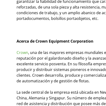
garantizar la fiabilidad de funcionamiento que car
reforzadas, de una sola pieza y alta resistencia
condiciones de trabajo, y un amplio abanico de a
portadocumentos, bolsillos portaobjetos, etc.
Acerca de Crown Equipment Corporation
Crown
, una de las mayores empresas mundiales e
reputación por el galardonado diseño y la avanza
excelente servicio posventa. En su filosofía empre
producir y distribuir sistemas pioneros e innovado
clientes. Crown desarrolla, produce y comerciali
de automatización y de gestión de flotas.
La sede central de la empresa está ubicada en New
China, Alemania y Singapur. Su número de emple
red de asistencia y distribución que posee más d