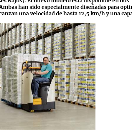
ses Bajos). El nuevo modelo está disponible en dos
. Ambas han sido especialmente diseñadas para opti
lcanzan una velocidad de hasta 12,5 km/h y una cap