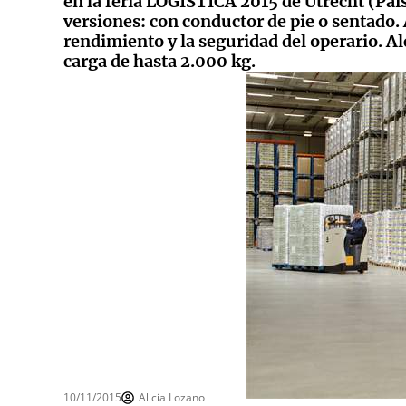
en la feria LOGISTICA 2015 de Utrecht (Paí
versiones: con conductor de pie o sentado
rendimiento y la seguridad del operario. A
carga de hasta 2.000 kg.
10/11/2015
Alicia Lozano