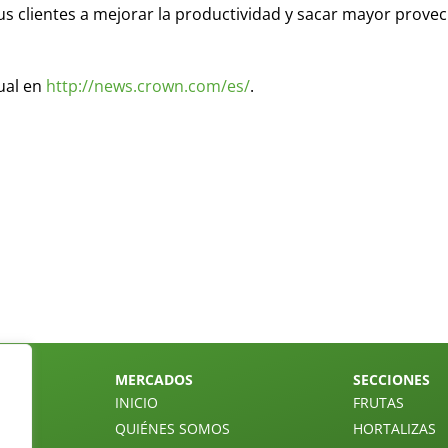
 clientes a mejorar la productividad y sacar mayor prove
ual en
http://news.crown.com/es/
.
MERCADOS
SECCIONES
INICIO
FRUTAS
QUIÉNES SOMOS
HORTALIZAS