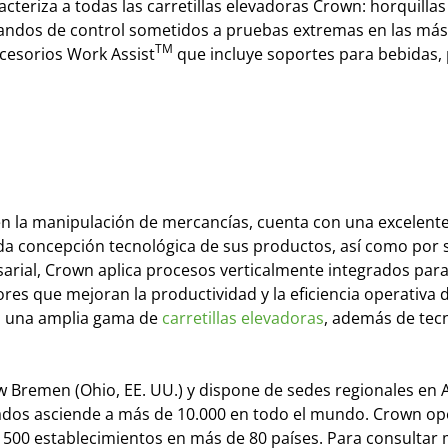
acteriza a todas las carretillas elevadoras Crown: horquilla
, mandos de control sometidos a pruebas extremas en las má
TM
ccesorios Work Assist
que incluye soportes para bebidas, 
n la manipulación de mercancías, cuenta con una excelent
da concepción tecnológica de sus productos, así como por 
sarial, Crown aplica procesos verticalmente integrados para
res que mejoran la productividad y la eficiencia operativa d
za una amplia gama de
carretillas elevadoras
, además de tec
 Bremen (Ohio, EE. UU.) y dispone de sedes regionales en A
ados asciende a más de 10.000 en todo el mundo. Crown op
e 500 establecimientos en más de 80 países. Para consultar