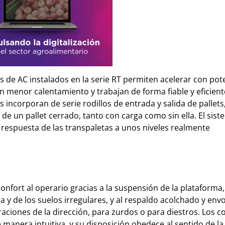
 de AC instalados en la serie RT permiten acelerar con pot
 menor calentamiento y trabajan de forma fiable y eficiente
incorporan de serie rodillos de entrada y salida de pallets
 de un pallet cerrado, tanto con carga como sin ella. El sis
a respuesta de las transpaletas a unos niveles realmente
nfort al operario gracias a la suspensión de la plataforma
a y de los suelos irregulares, y al respaldo acolchado y envo
iones de la dirección, para zurdos o para diestros. Los co
manera intuitiva, y su disposición obedece al sentido de la