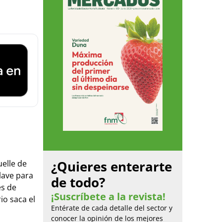
¿Quieres enterarte
uelle de
lave para
de todo?
es de
¡Suscríbete a la revista!
io saca el
Entérate de cada detalle del sector y
conocer la opinión de los mejores