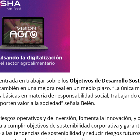
entrada en trabajar sobre los
Objetivos de Desarrollo Sost
 también en una mejora real en un medio plazo. “La única 
 básicas en materia de responsabilidad social, trabajando d
orten valor a la sociedad” señala Belén.
riesgos operativos y de inversión, fomenta la innovación, y
 a cumplir objetivos de sostenibilidad corporativa y garanti
a las tendencias de sostenibilidad y reducir riesgos futuros.