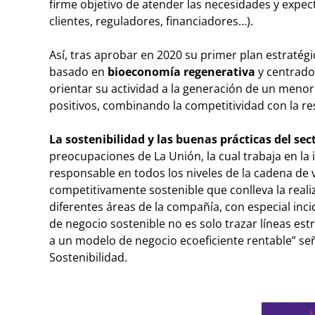
firme objetivo de atender las necesidades y expect
clientes, reguladores, financiadores…).
Así, tras aprobar en 2020 su primer plan estratég
basado en
bioeconomía regenerativa
y centrado 
orientar su actividad a la generación de un meno
positivos, combinando la competitividad con la res
La sostenibilidad y las buenas prácticas del sec
preocupaciones de La Unión, la cual trabaja en l
responsable en todos los niveles de la cadena de 
competitivamente sostenible que conlleva la real
diferentes áreas de la compañía, con especial inc
de negocio sostenible no es solo trazar líneas est
a un modelo de negocio ecoeficiente rentable” se
Sostenibilidad.