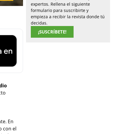
expertos. Rellena el siguiente
formulario para suscribirte y
empieza a recibir la revista donde tú
decidas.
¡SUSCRÍBETE!
dio
cto
te. En
o con el