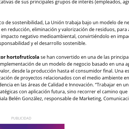
ativas de sus principales grupos de interés (empleados, agr
ico de sostenibilidad, La Unión trabaja bajo un modelo de n
en reducción, eliminación y valorización de residuos, para 
r impacto negativo medioambiental, convirtiéndolo en impa
ponsabilidad y el desarrollo sostenible.
tor hortofrutícola
se han convertido en una de las principa
a implementación de un modelo de negocio basado en una ag
valor, desde la producción hasta el consumidor final. Una e
ización de proyectos relacionados con el medio ambiente en
idencia en las áreas de Calidad e Innovación. “Trabajar en 
ratégicas con aplicación futura, sino recorrer el camino que 
ñala Belén González, responsable de Marketing, Comunicaci
PUBLICIDAD