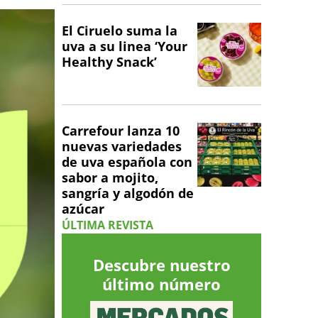
El Ciruelo suma la
uva a su linea ‘Your
Healthy Snack’
Carrefour lanza 10
nuevas variedades
de uva española con
sabor a mojito,
sangría y algodón de
azúcar
ÚLTIMA REVISTA
Descubre nuestro
último número