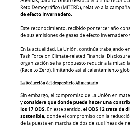
Además, para La Unión destaca el último reconocim
Reto Demográfico (MITERD), relativo a la campaña
de efecto invernadero.
Este reconocimiento, recibido por tercer año con
de sus emisiones de gases de efecto invernadero y
En la actualidad, La Unión, continúa trabajando en 
Task Force on Climate-related Financial Disclosures 
organización se ha propuesto reducir a la mitad l
(Race to Zero), limitando así el calentamiento globa
La Reducción del desperdicio Alimentario
Sin embargo, el compromiso de La Unión en mater
y
considera que donde puede hacer una contrib
los 17 ODS.
En este sentido,
el ODS 12 trata de
sostenible,
donde el compromiso con la reducción
de la puesta en marcha de dos de sus líneas de ne