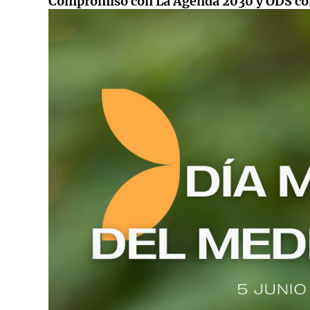
Compromiso con La Agenda 2030 y ODS comp