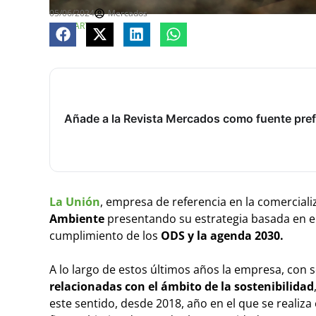
05/06/2024
Mercados
COMPARTE
Añade a la Revista Mercados como fuente pref
La Unión
, empresa de referencia en la comercializ
Ambiente
presentando su estrategia basada en el 
cumplimiento de los
ODS y la agenda 2030.
A lo largo de estos últimos años la empresa, con s
relacionadas con el ámbito de la sostenibilidad
este sentido, desde 2018, año en el que se realiza