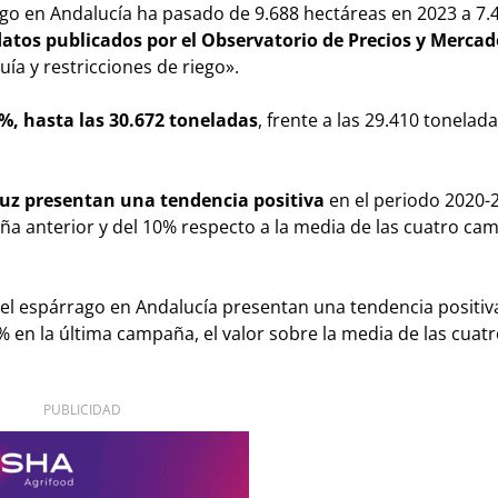
go en Andalucía ha pasado de 9.688 hectáreas en 2023 a 7.
atos publicados por el Observatorio de Precios y Mercad
uía y restricciones de riego».
%, hasta las 30.672 toneladas
, frente a las 29.410 tonelad
luz presentan una tendencia positiva
en el periodo 2020-
a anterior y del 10% respecto a la media de las cuatro ca
el espárrago en Andalucía presentan una tendencia positiva
 en la última campaña, el valor sobre la media de las cuat
PUBLICIDAD