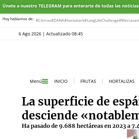
Únete a nuestro TELEGRAM para enterarte de todas las noticia
Hoy hablamos de:
#Cítricos
#DANA
#hortattack
#LongLifeChallenge
#Mercasevi
6 Ago 2026 | Actualizado 08:45
INICIO
FRUTAS
HORTALIZAS
Menú
La superficie de esp
desciende «notableme
Ha pasado de 9.688 hectáreas en 2023 a 7.