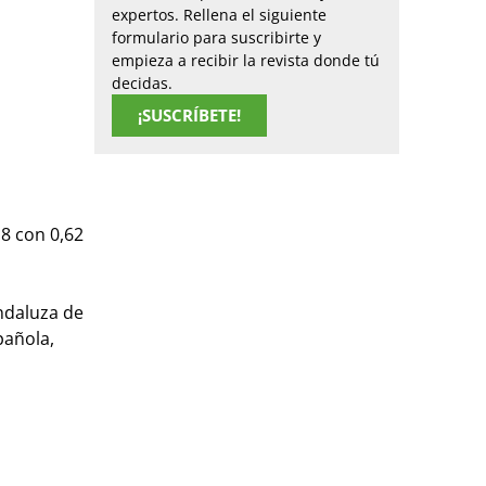
expertos. Rellena el siguiente
formulario para suscribirte y
empieza a recibir la revista donde tú
decidas.
¡SUSCRÍBETE!
8 con 0,62
andaluza de
pañola,