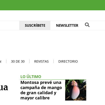
SUSCRÍBETE
NEWSLETTER
N
30 DE 30
REVISTAS
DIRECTORIO
LO ÚLTIMO
Montosa prevé una
ua
campaña de mango
de gran calidad y
mayor calibre