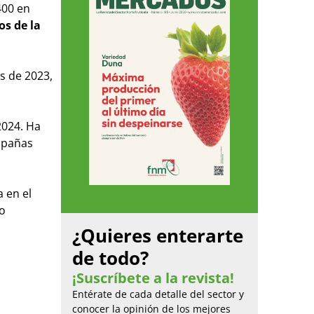
400 en
os de la
as de 2023,
2024. Ha
mpañas
 en el
ro
¿Quieres enterarte
de todo?
¡Suscríbete a la revista!
Entérate de cada detalle del sector y
conocer la opinión de los mejores