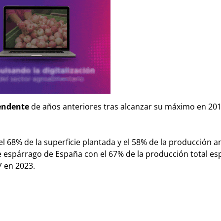
cendente
de años anteriores tras alcanzar su máximo en 201
l 68% de la superficie plantada y el 58% de la producción 
e espárrago de España con el 67% de la producción total es
7 en 2023.