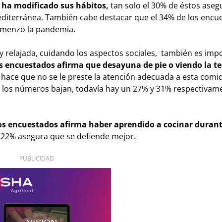
e ha modificado sus hábitos,
tan solo el 30% de éstos aseg
editerránea. También cabe destacar que el 34% de los encu
omenzó la pandemia.
y relajada, cuidando los aspectos sociales, también es imp
s encuestados afirma que desayuna de pie o viendo la te
 hace que no se le preste la atención adecuada a esta comi
 los números bajan, todavía hay un 27% y 31% respectivam
los encuestados afirma haber aprendido a cocinar durant
l 22% asegura que se defiende mejor.
PUBLICIDAD