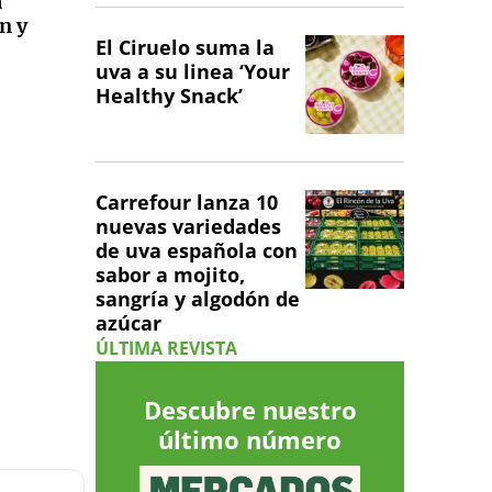
a
n y
El Ciruelo suma la
uva a su linea ‘Your
Healthy Snack’
Carrefour lanza 10
nuevas variedades
de uva española con
sabor a mojito,
sangría y algodón de
azúcar
ÚLTIMA REVISTA
Descubre nuestro
último número