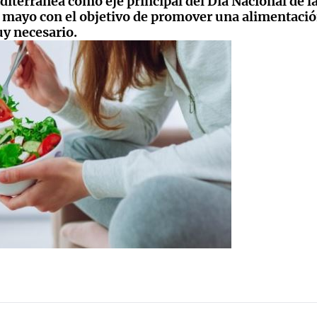
diterránea como eje principal del Día Nacional de l
e mayo con el objetivo de promover una alimentació
y necesario.