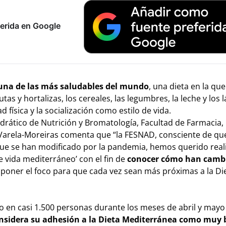
erida en Google
 una de las más saludables del mundo
, una dieta en la qu
s y hortalizas, los cereales, las legumbres, la leche y los 
 física y la socialización como estilo de vida.
edrático de Nutrición y Bromatología, Facultad de Farmacia,
Varela-Moreiras comenta que “la FESNAD, consciente de que
que se han modificado por la pandemia, hemos querido reali
de vida mediterráneo’ con el fin de
conocer cómo han camb
oner el foco para que cada vez sean más próximas a la Di
bo en casi 1.500 personas durante los meses de abril y mayo
considera su adhesión a la Dieta Mediterránea como muy 