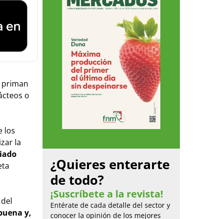
e priman
lácteos o
 los
zar la
iado
¿Quieres enterarte
eta
de todo?
¡Suscríbete a la revista!
 del
Entérate de cada detalle del sector y
buena y,
conocer la opinión de los mejores