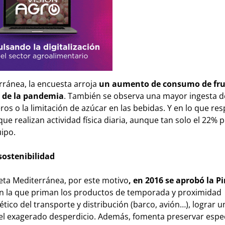
rránea, la encuesta arroja
un aumento de consumo de fru
s de la pandemia
. También se observa una mayor ingesta d
os o la limitación de azúcar en las bebidas. Y en lo que res
que realizan actividad física diaria, aunque tan solo el 22% p
ipo.
sostenibilidad
ieta Mediterránea, por este motivo
, en 2016 se aprobó la P
n la que priman los productos de temporada y proximidad
ético del transporte y distribución (barco, avión…), lograr 
o el exagerado desperdicio. Además, fomenta preservar espe