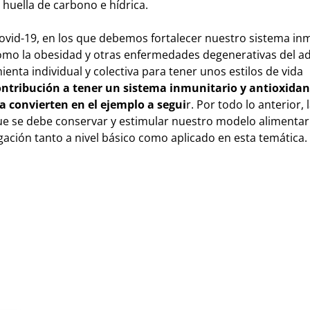
 huella de carbono e hídrica.
vid-19, en los que debemos fortalecer nuestro sistema inm
 como la obesidad y otras enfermedades degenerativas del ad
nta individual y colectiva para tener unos estilos de vida
ontribución a tener un sistema inmunitario y antioxidan
la convierten en el ejemplo a segui
r. Por todo lo anterior,
que se debe conservar y estimular nuestro modelo alimentari
tigación tanto a nivel básico como aplicado en esta temática.