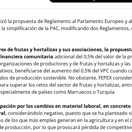
lizó la propuesta de Reglamento al Parlamento Europeo y a
 la simplificación de la PAC, modificando dos Reglamentos, 
es de frutas y hortalizas y sus asociaciones, la propuest
 financiera comunitaria
adicional del 0,5% del valor de la 
rganizaciones de productores y de frutas y hortalizas y las
tivos, beneficiarse del aumento del 0,5% del VPC cuando 
dos de producción sostenible. No obstante, FEPEX conside
ra superar los retos del sector de frutas y hortalizas, entr
, especialmente de países como Marruecos o Turquía.
pación por los cambios en material laboral, en concreto 
ral
, considerándolo negativo, puesto que se ha planteado s
uno de los que más empleo generan en la agricultura y en el 
e producción, por lo que provocará pérdida de competitivi