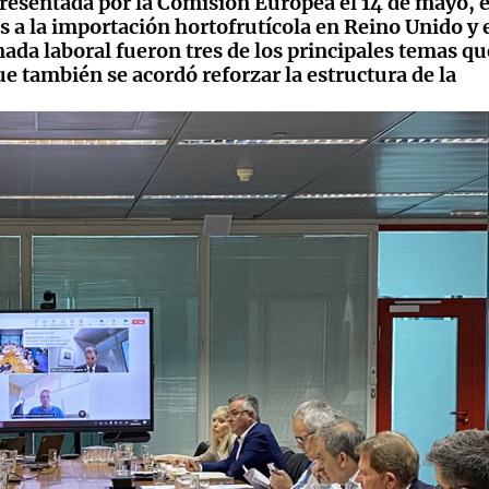
presentada por la Comisión Europea el 14 de mayo, 
s a la importación hortofrutícola en Reino Unido y 
rnada laboral fueron tres de los principales temas q
e también se acordó reforzar la estructura de la