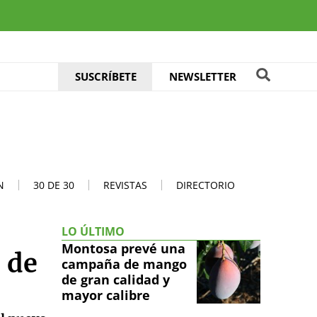
SUSCRÍBETE
NEWSLETTER
N
30 DE 30
REVISTAS
DIRECTORIO
LO ÚLTIMO
Montosa prevé una
 de
campaña de mango
de gran calidad y
mayor calibre