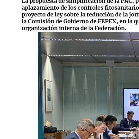
La propuesta de simplificación de la PAC, 
aplazamiento de los controles fitosanitario
proyecto de ley sobre la reducción de la jo
la Comisión de Gobierno de FEPEX, en la qu
organización interna de la Federación.