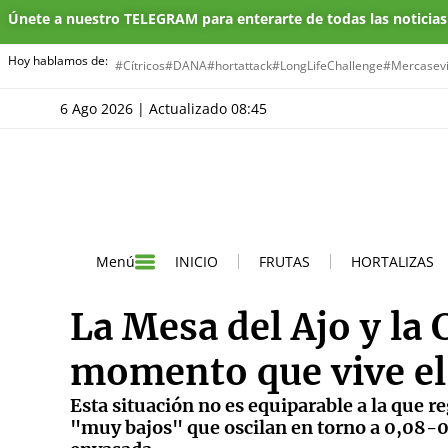
Únete a nuestro TELEGRAM para enterarte de todas las noticia
Hoy hablamos de:
#Cítricos
#DANA
#hortattack
#LongLifeChallenge
#Mercasevi
6 Ago 2026 | Actualizado 08:45
INICIO
FRUTAS
HORTALIZAS
Menú
La Mesa del Ajo y la 
momento que vive el 
Esta situación no es equiparable a la que re
"muy bajos" que oscilan en torno a 0,08-0