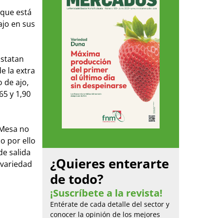
 que está
ajo en sus
nstatan
e la extra
 de ajo,
65 y 1,90
 Mesa no
o por ello
de salida
¿Quieres enterarte
 variedad
de todo?
¡Suscríbete a la revista!
Entérate de cada detalle del sector y
conocer la opinión de los mejores