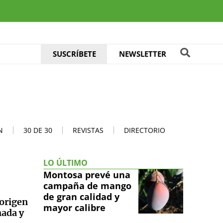
SUSCRÍBETE
NEWSLETTER
N
30 DE 30
REVISTAS
DIRECTORIO
LO ÚLTIMO
Montosa prevé una
campaña de mango
de gran calidad y
 origen
mayor calibre
nada y