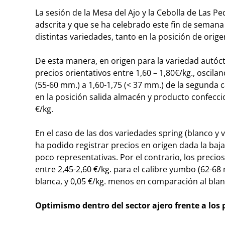
La sesión de la Mesa del Ajo y la Cebolla de Las P
adscrita y que se ha celebrado este fin de semana e
distintas variedades, tanto en la posición de ori
De esta manera, en origen para la variedad autó
precios orientativos entre 1,60 – 1,80€/kg., oscilan
(55-60 mm.) a 1,60-1,75 (< 37 mm.) de la segunda c
en la posición salida almacén y producto confeccio
€/kg.
En el caso de las dos variedades spring (blanco y
ha podido registrar precios en origen dada la baja
poco representativas. Por el contrario, los precio
entre 2,45-2,60 €/kg. para el calibre yumbo (62-68 
blanca, y 0,05 €/kg. menos en comparación al blanco
Optimismo dentro del sector ajero frente a los p