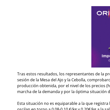
Tras estos resultados, los representantes de la p
sesión de la Mesa del Ajo y la Cebolla, comprobar
producción obtenida, por el nivel de los precios 
marcha de la demanda y por la óptima situación d
Esta situación no es equiparable a la que registra
oscilan en torno a 0,08-0,10 €/kg y 0,20€/kg a la 