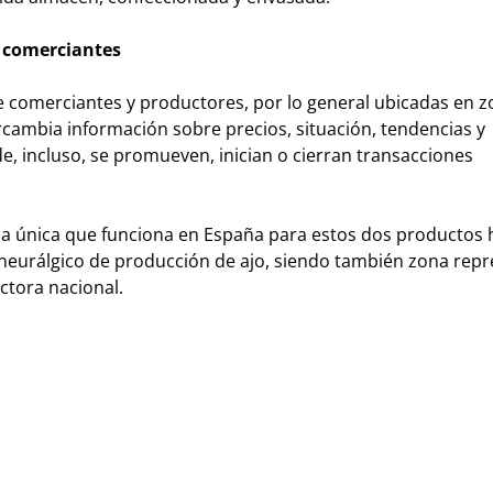
y comerciantes
e comerciantes y productores, por lo general ubicadas en 
ercambia información sobre precios, situación, tendencias y
e, incluso, se promueven, inician o cierran transacciones
 la única que funciona en España para estos dos productos h
 neurálgico de producción de ajo, siendo también zona repr
ctora nacional.