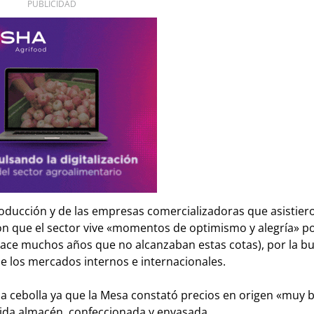
PUBLICIDAD
roducción y de las empresas comercializadoras que asistier
on que el sector vive «momentos de optimismo y alegría» po
(hace muchos años que no alcanzaban estas cotas), por la b
e los mercados internos e internacionales.
 la cebolla ya que la Mesa constató precios en origen «muy 
salida almacén, confeccionada y envasada.