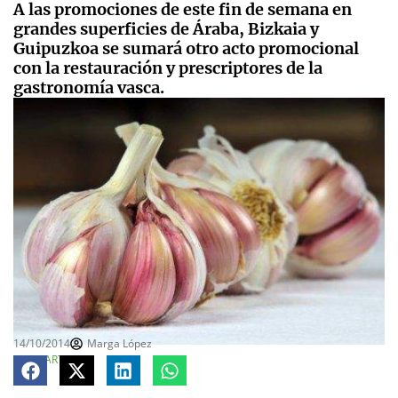
A las promociones de este fin de semana en
grandes superficies de Áraba, Bizkaia y
Guipuzkoa se sumará otro acto promocional
con la restauración y prescriptores de la
gastronomía vasca.
14/10/2014
Marga López
COMPARTE