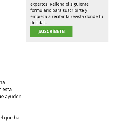
expertos. Rellena el siguiente
formulario para suscribirte y
empieza a recibir la revista donde tú
decidas.
¡SUSCRÍBETE!
 ha
r esta
que ayuden
el que ha
.