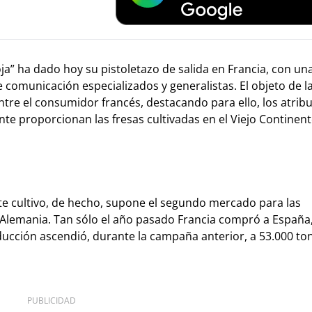
a” ha dado hoy su pistoletazo de salida en Francia, con un
de comunicación especializados y generalistas. El objeto de
re el consumidor francés, destacando para ello, los atrib
nte proporcionan las fresas cultivadas en el Viejo Continent
ste cultivo, de hecho, supone el segundo mercado para las
 Alemania. Tan sólo el año pasado Francia compró a España
ucción ascendió, durante la campaña anterior, a 53.000 to
PUBLICIDAD