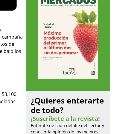
a
 la campaña
utos de
e bajo los
, 53.100
¿Quieres enterarte
neladas.
de todo?
¡Suscríbete a la revista!
Entérate de cada detalle del sector y
conocer la opinión de los mejores