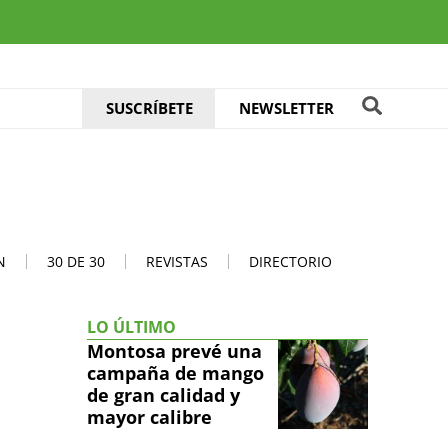
SUSCRÍBETE
NEWSLETTER
N
30 DE 30
REVISTAS
DIRECTORIO
LO ÚLTIMO
Montosa prevé una
campaña de mango
de gran calidad y
mayor calibre