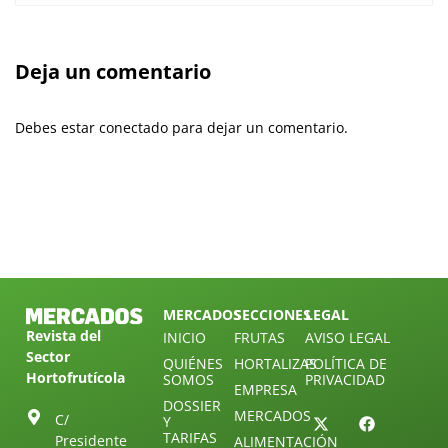
Deja un comentario
Debes estar conectado para dejar un comentario.
MERCADOS
SECCIONES
LEGAL
Revista del
INICIO
FRUTAS
AVISO LEGAL
Sector
QUIÉNES
HORTALIZAS
POLÍTICA DE
Hortofrutícola
SOMOS
PRIVACIDAD
EMPRESA
DOSSIER
MERCADOS
C/
Y
TARIFAS
Presidente
ALIMENTACIÓN